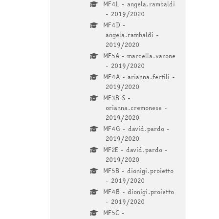
MF4L - angela.rambaldi
- 2019/2020
MF4D -
angela.rambaldi -
2019/2020
MF5A - marcella.varone
- 2019/2020
MF4A - arianna.fertili -
2019/2020
MF3B S -
orianna.cremonese -
2019/2020
MF4G - david.pardo -
2019/2020
MF2E - david.pardo -
2019/2020
MF5B - dionigi.proietto
- 2019/2020
MF4B - dionigi.proietto
- 2019/2020
MF5C -