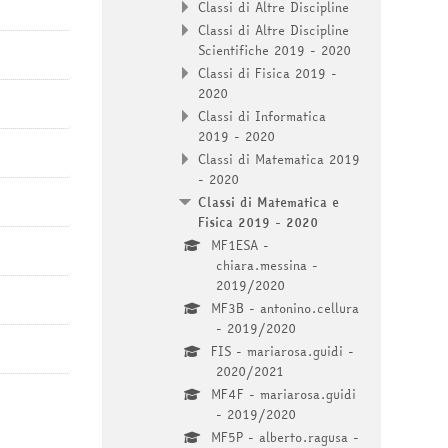
Classi di Altre Discipline
Classi di Altre Discipline
Scientifiche 2019 - 2020
Classi di Fisica 2019 -
2020
Classi di Informatica
2019 - 2020
Classi di Matematica 2019
- 2020
Classi di Matematica e
Fisica 2019 - 2020
MF1ESA -
chiara.messina -
2019/2020
MF3B - antonino.cellura
- 2019/2020
FIS - mariarosa.guidi -
2020/2021
MF4F - mariarosa.guidi
- 2019/2020
MF5P - alberto.ragusa -