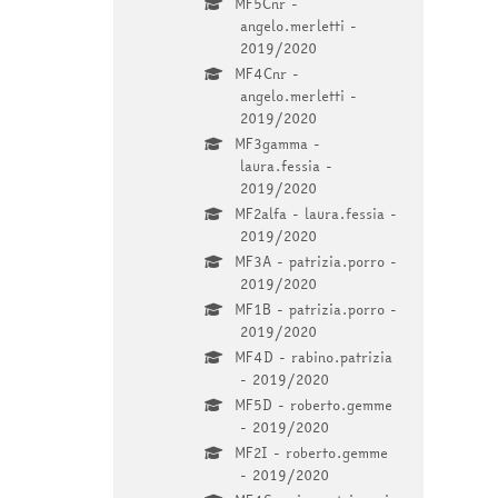
MF5Cnr -
angelo.merletti -
2019/2020
MF4Cnr -
angelo.merletti -
2019/2020
MF3gamma -
laura.fessia -
2019/2020
MF2alfa - laura.fessia -
2019/2020
MF3A - patrizia.porro -
2019/2020
MF1B - patrizia.porro -
2019/2020
MF4D - rabino.patrizia
- 2019/2020
MF5D - roberto.gemme
- 2019/2020
MF2I - roberto.gemme
- 2019/2020