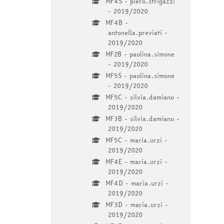
MF4S - piero.strigazzi
- 2019/2020
MF4B -
antonella.previati -
2019/2020
MF2B - paolina.simone
- 2019/2020
MF5S - paolina.simone
- 2019/2020
MF5C - silvia.damiano -
2019/2020
MF3B - silvia.damiano -
2019/2020
MF5C - maria.urzi -
2019/2020
MF4E - maria.urzi -
2019/2020
MF4D - maria.urzi -
2019/2020
MF3D - maria.urzi -
2019/2020