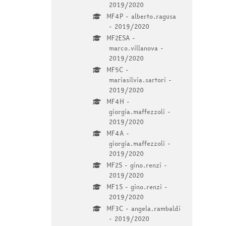
2019/2020
MF4P - alberto.ragusa
- 2019/2020
MF2ESA -
marco.villanova -
2019/2020
MF5C -
mariasilvia.sartori -
2019/2020
MF4H -
giorgia.maffezzoli -
2019/2020
MF4A -
giorgia.maffezzoli -
2019/2020
MF2S - gino.renzi -
2019/2020
MF1S - gino.renzi -
2019/2020
MF3C - angela.rambaldi
- 2019/2020