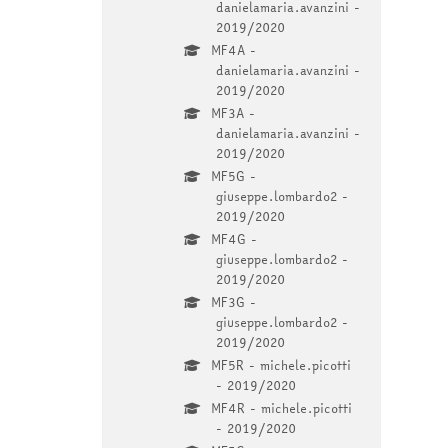
danielamaria.avanzini -
2019/2020
MF4A -
danielamaria.avanzini -
2019/2020
MF3A -
danielamaria.avanzini -
2019/2020
MF5G -
giuseppe.lombardo2 -
2019/2020
MF4G -
giuseppe.lombardo2 -
2019/2020
MF3G -
giuseppe.lombardo2 -
2019/2020
MF5R - michele.picotti
- 2019/2020
MF4R - michele.picotti
- 2019/2020