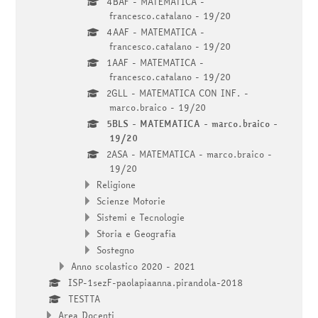
4BAF - MATEMATICA -
francesco.catalano - 19/20
4AAF - MATEMATICA -
francesco.catalano - 19/20
1AAF - MATEMATICA -
francesco.catalano - 19/20
2GLL - MATEMATICA CON INF. -
marco.braico - 19/20
5BLS - MATEMATICA - marco.braico -
19/20
2ASA - MATEMATICA - marco.braico -
19/20
Religione
Scienze Motorie
Sistemi e Tecnologie
Storia e Geografia
Sostegno
Anno scolastico 2020 - 2021
ISP-1sezF-paolapiaanna.pirandola-2018
TESTTA
Area Docenti