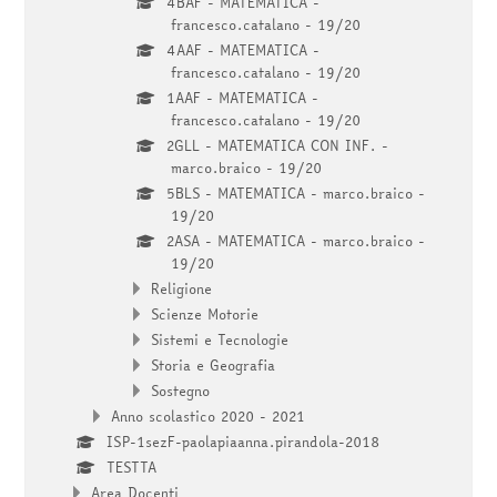
4BAF - MATEMATICA -
francesco.catalano - 19/20
4AAF - MATEMATICA -
francesco.catalano - 19/20
1AAF - MATEMATICA -
francesco.catalano - 19/20
2GLL - MATEMATICA CON INF. -
marco.braico - 19/20
5BLS - MATEMATICA - marco.braico -
19/20
2ASA - MATEMATICA - marco.braico -
19/20
Religione
Scienze Motorie
Sistemi e Tecnologie
Storia e Geografia
Sostegno
Anno scolastico 2020 - 2021
ISP-1sezF-paolapiaanna.pirandola-2018
TESTTA
Area Docenti