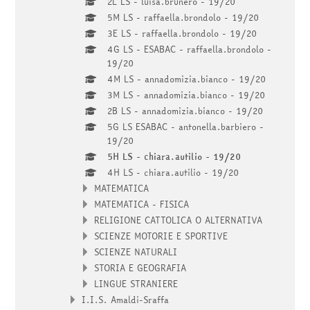
2L LS - luisa.brunero - 19/20
5M LS - raffaella.brondolo - 19/20
3E LS - raffaella.brondolo - 19/20
4G LS - ESABAC - raffaella.brondolo -
19/20
4M LS - annadomizia.bianco - 19/20
3M LS - annadomizia.bianco - 19/20
2B LS - annadomizia.bianco - 19/20
5G LS ESABAC - antonella.barbiero -
19/20
5H LS - chiara.autilio - 19/20
4H LS - chiara.autilio - 19/20
MATEMATICA
MATEMATICA - FISICA
RELIGIONE CATTOLICA O ALTERNATIVA
SCIENZE MOTORIE E SPORTIVE
SCIENZE NATURALI
STORIA E GEOGRAFIA
LINGUE STRANIERE
I.I.S. Amaldi-Sraffa