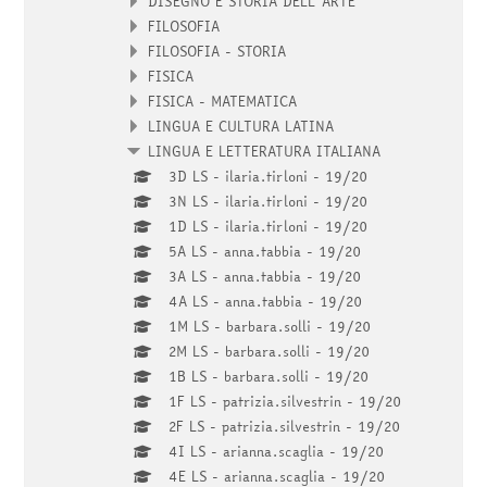
DISEGNO E STORIA DELL'ARTE
FILOSOFIA
FILOSOFIA - STORIA
FISICA
FISICA - MATEMATICA
LINGUA E CULTURA LATINA
LINGUA E LETTERATURA ITALIANA
3D LS - ilaria.tirloni - 19/20
3N LS - ilaria.tirloni - 19/20
1D LS - ilaria.tirloni - 19/20
5A LS - anna.tabbia - 19/20
3A LS - anna.tabbia - 19/20
4A LS - anna.tabbia - 19/20
1M LS - barbara.solli - 19/20
2M LS - barbara.solli - 19/20
1B LS - barbara.solli - 19/20
1F LS - patrizia.silvestrin - 19/20
2F LS - patrizia.silvestrin - 19/20
4I LS - arianna.scaglia - 19/20
4E LS - arianna.scaglia - 19/20