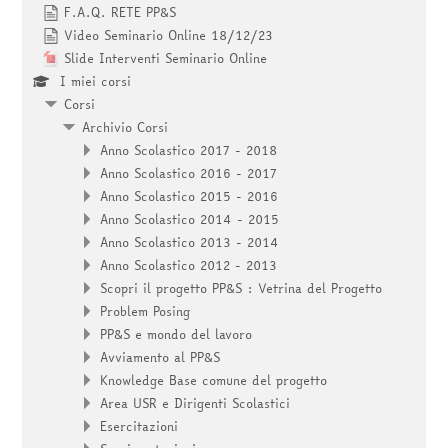
F.A.Q. RETE PP&S
Video Seminario Online 18/12/23
Slide Interventi Seminario Online
I miei corsi
Corsi
Archivio Corsi
Anno Scolastico 2017 - 2018
Anno Scolastico 2016 - 2017
Anno Scolastico 2015 - 2016
Anno Scolastico 2014 - 2015
Anno Scolastico 2013 - 2014
Anno Scolastico 2012 - 2013
Scopri il progetto PP&S : Vetrina del Progetto
Problem Posing
PP&S e mondo del lavoro
Avviamento al PP&S
Knowledge Base comune del progetto
Area USR e Dirigenti Scolastici
Esercitazioni