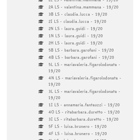
2A LS - valentina.mammana - 19/20
3B LS - claudia.lucca - 19/20
2I LS - claudia.lucca - 19/20
2N LS - laura.guidi - 19/20
1N LS - laura.guidi - 19/20
2H LS - laura.guidi - 19/20
5B LS - barbara.garofani - 19/20
4B LS - barbara.garofani - 19/20
5L LS - mariavaleria.figarolodonata -
19/20
4N LS - mariavaleria.figarolodonata -
19/20
3L LS - mariavaleria.figarolodonata -
19/20
1I LS - annamaria.fantauzzi - 19/20
4O LS - ritabarbara.duretto - 19/20
3I LS - ritabarbara.duretto - 19/20
5F LS - luisa.brunero - 19/20
4F LS - luisa.brunero - 19/20