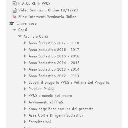
F.A.Q. RETE PP&S
Video Seminario Online 18/12/23
Slide Interventi Seminario Online
I miei corsi
Corsi
Archivio Corsi
Anno Scolastico 2017 - 2018
Anno Scolastico 2016 - 2017
Anno Scolastico 2015 - 2016
Anno Scolastico 2014 - 2015
Anno Scolastico 2013 - 2014
Anno Scolastico 2012 - 2013
Scopri il progetto PP&S : Vetrina del Progetto
Problem Posing
PP&S e mondo del lavoro
Avviamento al PP&S
Knowledge Base comune del progetto
Area USR e Dirigenti Scolastici
Esercitazioni