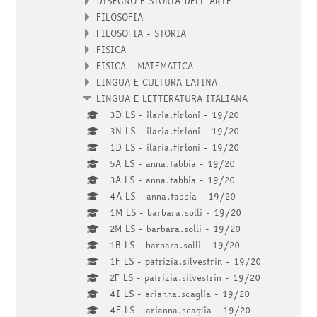
DISEGNO E STORIA DELL'ARTE
FILOSOFIA
FILOSOFIA - STORIA
FISICA
FISICA - MATEMATICA
LINGUA E CULTURA LATINA
LINGUA E LETTERATURA ITALIANA
3D LS - ilaria.tirloni - 19/20
3N LS - ilaria.tirloni - 19/20
1D LS - ilaria.tirloni - 19/20
5A LS - anna.tabbia - 19/20
3A LS - anna.tabbia - 19/20
4A LS - anna.tabbia - 19/20
1M LS - barbara.solli - 19/20
2M LS - barbara.solli - 19/20
1B LS - barbara.solli - 19/20
1F LS - patrizia.silvestrin - 19/20
2F LS - patrizia.silvestrin - 19/20
4I LS - arianna.scaglia - 19/20
4E LS - arianna.scaglia - 19/20