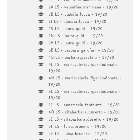
2A LS - valentina.mammana - 19/20
3B LS - claudia.lucca - 19/20
2I LS - claudia.lucca - 19/20
2N LS - laura.guidi - 19/20
1N LS - laura.guidi - 19/20
2H LS - laura.guidi - 19/20
5B LS - barbara.garofani - 19/20
4B LS - barbara.garofani - 19/20
5L LS - mariavaleria.figarolodonata -
19/20
4N LS - mariavaleria.figarolodonata -
19/20
3L LS - mariavaleria.figarolodonata -
19/20
1I LS - annamaria.fantauzzi - 19/20
4O LS - ritabarbara.duretto - 19/20
3I LS - ritabarbara.duretto - 19/20
5F LS - luisa.brunero - 19/20
4F LS - luisa.brunero - 19/20