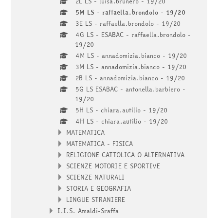
2L LS - luisa.brunero - 19/20
5M LS - raffaella.brondolo - 19/20
3E LS - raffaella.brondolo - 19/20
4G LS - ESABAC - raffaella.brondolo -
19/20
4M LS - annadomizia.bianco - 19/20
3M LS - annadomizia.bianco - 19/20
2B LS - annadomizia.bianco - 19/20
5G LS ESABAC - antonella.barbiero -
19/20
5H LS - chiara.autilio - 19/20
4H LS - chiara.autilio - 19/20
MATEMATICA
MATEMATICA - FISICA
RELIGIONE CATTOLICA O ALTERNATIVA
SCIENZE MOTORIE E SPORTIVE
SCIENZE NATURALI
STORIA E GEOGRAFIA
LINGUE STRANIERE
I.I.S. Amaldi-Sraffa