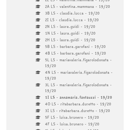
2A LS - valentina.mammana - 19/20
3B LS - claudia.lucca - 19/20
2I LS - claudia.lucca - 19/20
2N LS - laura.guidi - 19/20
1N LS - laura.guidi - 19/20
2H LS - laura.guidi - 19/20
5B LS - barbara.garofani - 19/20
4B LS - barbara.garofani - 19/20
5L LS - mariavaleria.figarolodonata -
19/20
4N LS - mariavaleria.figarolodonata -
19/20
3L LS - mariavaleria.figarolodonata -
19/20
1I LS - annamaria.fantauzzi - 19/20
4O LS - ritabarbara.duretto - 19/20
3I LS - ritabarbara.duretto - 19/20
5F LS - luisa.brunero - 19/20
4F LS - luisa.brunero - 19/20