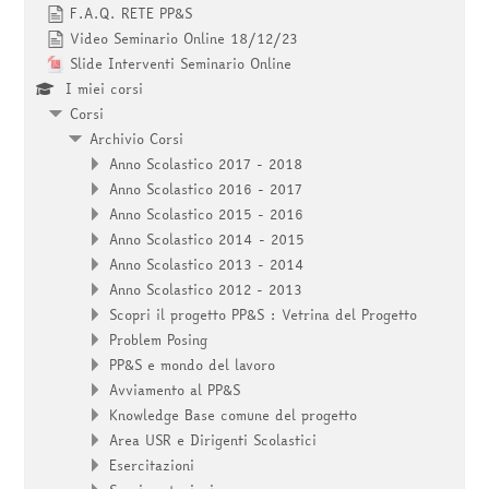
F.A.Q. RETE PP&S
Video Seminario Online 18/12/23
Slide Interventi Seminario Online
I miei corsi
Corsi
Archivio Corsi
Anno Scolastico 2017 - 2018
Anno Scolastico 2016 - 2017
Anno Scolastico 2015 - 2016
Anno Scolastico 2014 - 2015
Anno Scolastico 2013 - 2014
Anno Scolastico 2012 - 2013
Scopri il progetto PP&S : Vetrina del Progetto
Problem Posing
PP&S e mondo del lavoro
Avviamento al PP&S
Knowledge Base comune del progetto
Area USR e Dirigenti Scolastici
Esercitazioni