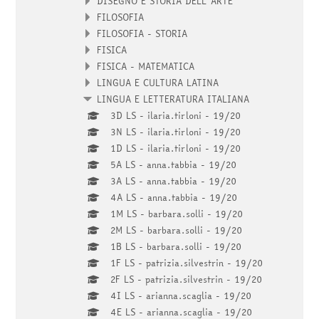
DISEGNO E STORIA DELL'ARTE
FILOSOFIA
FILOSOFIA - STORIA
FISICA
FISICA - MATEMATICA
LINGUA E CULTURA LATINA
LINGUA E LETTERATURA ITALIANA
3D LS - ilaria.tirloni - 19/20
3N LS - ilaria.tirloni - 19/20
1D LS - ilaria.tirloni - 19/20
5A LS - anna.tabbia - 19/20
3A LS - anna.tabbia - 19/20
4A LS - anna.tabbia - 19/20
1M LS - barbara.solli - 19/20
2M LS - barbara.solli - 19/20
1B LS - barbara.solli - 19/20
1F LS - patrizia.silvestrin - 19/20
2F LS - patrizia.silvestrin - 19/20
4I LS - arianna.scaglia - 19/20
4E LS - arianna.scaglia - 19/20