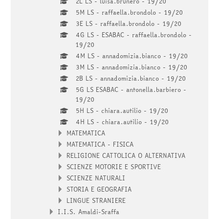
2L LS - luisa.brunero - 19/20
5M LS - raffaella.brondolo - 19/20
3E LS - raffaella.brondolo - 19/20
4G LS - ESABAC - raffaella.brondolo -
19/20
4M LS - annadomizia.bianco - 19/20
3M LS - annadomizia.bianco - 19/20
2B LS - annadomizia.bianco - 19/20
5G LS ESABAC - antonella.barbiero -
19/20
5H LS - chiara.autilio - 19/20
4H LS - chiara.autilio - 19/20
MATEMATICA
MATEMATICA - FISICA
RELIGIONE CATTOLICA O ALTERNATIVA
SCIENZE MOTORIE E SPORTIVE
SCIENZE NATURALI
STORIA E GEOGRAFIA
LINGUE STRANIERE
I.I.S. Amaldi-Sraffa