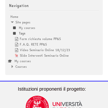
Skip Navigation
courses
Submit
Navigation
Home
Site pages
My courses
Tags
Form richiesta volume PP&S
F.A.Q. RETE PP&S
Video Seminario Online 18/12/23
Slide Interventi Seminario Online
My courses
Courses
Istituzioni proponenti il progetto: