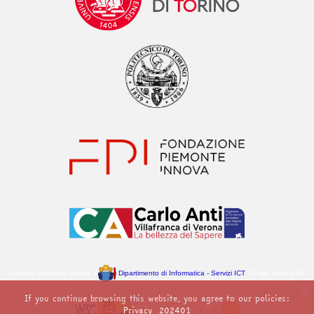
Servizio realizzato presso il
Dipartimento di Informatica - Servizi ICT
- Page Served By
x
Apollo4
If you continue browsing this website, you agree to our policies:
Privacy_202401