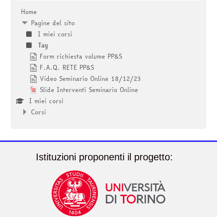
corsi
Invia
Home
Pagine del sito
I miei corsi
Tag
Form richiesta volume PP&S
F.A.Q. RETE PP&S
Video Seminario Online 18/12/23
Slide Interventi Seminario Online
I miei corsi
Corsi
Istituzioni proponenti il progetto: