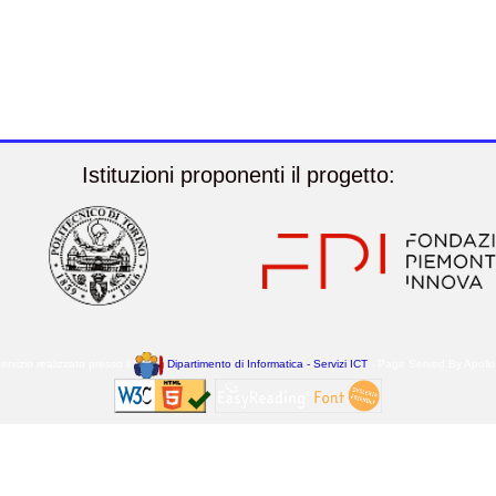
Istituzioni proponenti il progetto:
ervizio realizzato presso il
Dipartimento di Informatica - Servizi ICT
- Page Served By Apoll