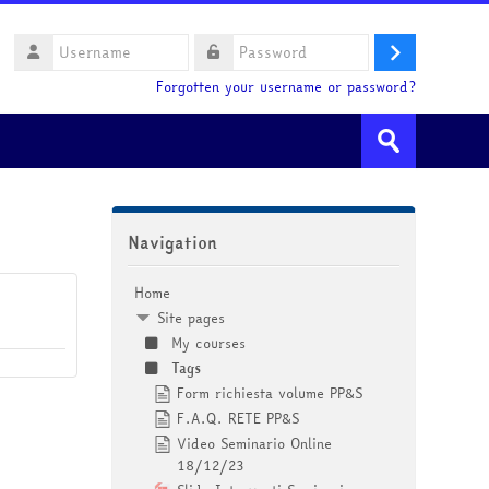
Username
Log
Password
Forgotten your username or password?
in
Search
courses
Submit
Skip Navigation
Navigation
Home
Site pages
My courses
Tags
Form richiesta volume PP&S
F.A.Q. RETE PP&S
Video Seminario Online
18/12/23