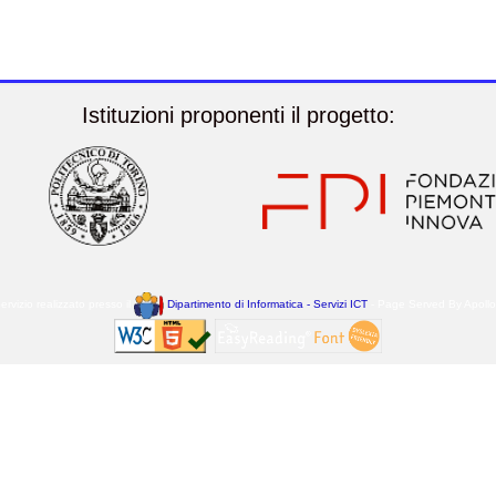
Istituzioni proponenti il progetto:
ervizio realizzato presso il
Dipartimento di Informatica - Servizi ICT
- Page Served By Apoll