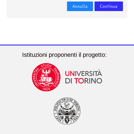
corsi
Invia
Annulla
Continua
Istituzioni proponenti il progetto: