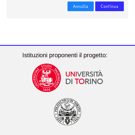
corsi
Invia
Annulla
Continua
Istituzioni proponenti il progetto: