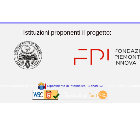
Istituzioni proponenti il progetto:
ervizio realizzato presso il
Dipartimento di Informatica - Servizi ICT
- Page Served By Apoll