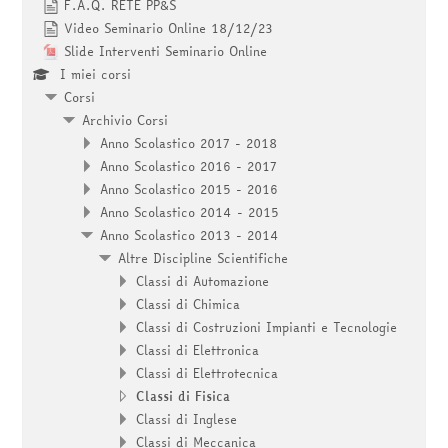
corsi
F.A.Q. RETE PP&S
Invia
Video Seminario Online 18/12/23
Slide Interventi Seminario Online
I miei corsi
Corsi
Archivio Corsi
Anno Scolastico 2017 - 2018
Anno Scolastico 2016 - 2017
Anno Scolastico 2015 - 2016
Anno Scolastico 2014 - 2015
Anno Scolastico 2013 - 2014
Altre Discipline Scientifiche
Classi di Automazione
Classi di Chimica
Classi di Costruzioni Impianti e Tecnologie
Classi di Elettronica
Classi di Elettrotecnica
Classi di Fisica
Classi di Inglese
Classi di Meccanica