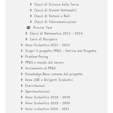
Classi di Scienze della Terra
Classi di Sistemi Automatici
Classi di Sistemi e Reti
Classi di Telecomunicazioni
Proctor Test
Classi di Matematica 2013 - 2014
Corsi di Recupero
Anno Scolastico 2012 - 2013
Scopri il progetto PP&S : Vetrina del Progetto
Problem Posing
PP&S e mondo del lavoro
Avviamento al PP&S
Knowledge Base comune del progetto
Area USR e Dirigenti Scolastici
Esercitazioni
Sperimentazioni
Anno Scolastico 2018 - 2019
Anno Scolastico 2019 - 2020
Anno scolastico 2020 - 2021