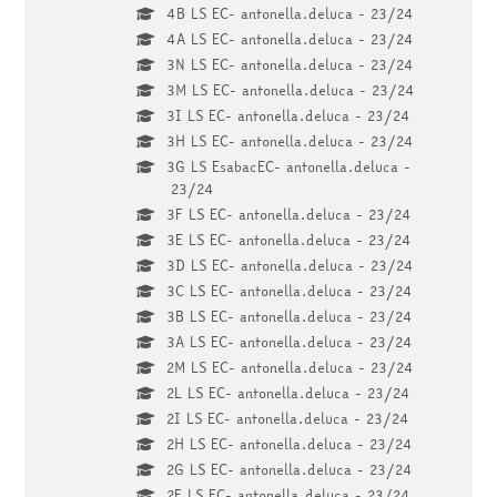
4B LS EC- antonella.deluca - 23/24
4A LS EC- antonella.deluca - 23/24
3N LS EC- antonella.deluca - 23/24
3M LS EC- antonella.deluca - 23/24
3I LS EC- antonella.deluca - 23/24
3H LS EC- antonella.deluca - 23/24
3G LS EsabacEC- antonella.deluca -
23/24
3F LS EC- antonella.deluca - 23/24
3E LS EC- antonella.deluca - 23/24
3D LS EC- antonella.deluca - 23/24
3C LS EC- antonella.deluca - 23/24
3B LS EC- antonella.deluca - 23/24
3A LS EC- antonella.deluca - 23/24
2M LS EC- antonella.deluca - 23/24
2L LS EC- antonella.deluca - 23/24
2I LS EC- antonella.deluca - 23/24
2H LS EC- antonella.deluca - 23/24
2G LS EC- antonella.deluca - 23/24
2F LS EC- antonella.deluca - 23/24