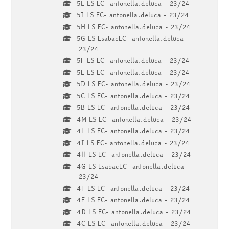
5L LS EC- antonella.deluca - 23/24
5I LS EC- antonella.deluca - 23/24
5H LS EC- antonella.deluca - 23/24
5G LS EsabacEC- antonella.deluca -
23/24
5F LS EC- antonella.deluca - 23/24
5E LS EC- antonella.deluca - 23/24
5D LS EC- antonella.deluca - 23/24
5C LS EC- antonella.deluca - 23/24
5B LS EC- antonella.deluca - 23/24
4M LS EC- antonella.deluca - 23/24
4L LS EC- antonella.deluca - 23/24
4I LS EC- antonella.deluca - 23/24
4H LS EC- antonella.deluca - 23/24
4G LS EsabacEC- antonella.deluca -
23/24
4F LS EC- antonella.deluca - 23/24
4E LS EC- antonella.deluca - 23/24
4D LS EC- antonella.deluca - 23/24
4C LS EC- antonella.deluca - 23/24