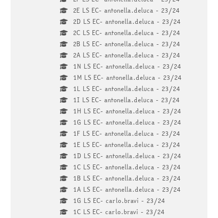
2E LS EC- antonella.deluca - 23/24
2D LS EC- antonella.deluca - 23/24
2C LS EC- antonella.deluca - 23/24
2B LS EC- antonella.deluca - 23/24
2A LS EC- antonella.deluca - 23/24
1N LS EC- antonella.deluca - 23/24
1M LS EC- antonella.deluca - 23/24
1L LS EC- antonella.deluca - 23/24
1I LS EC- antonella.deluca - 23/24
1H LS EC- antonella.deluca - 23/24
1G LS EC- antonella.deluca - 23/24
1F LS EC- antonella.deluca - 23/24
1E LS EC- antonella.deluca - 23/24
1D LS EC- antonella.deluca - 23/24
1C LS EC- antonella.deluca - 23/24
1B LS EC- antonella.deluca - 23/24
1A LS EC- antonella.deluca - 23/24
1G LS EC- carlo.bravi - 23/24
1C LS EC- carlo.bravi - 23/24