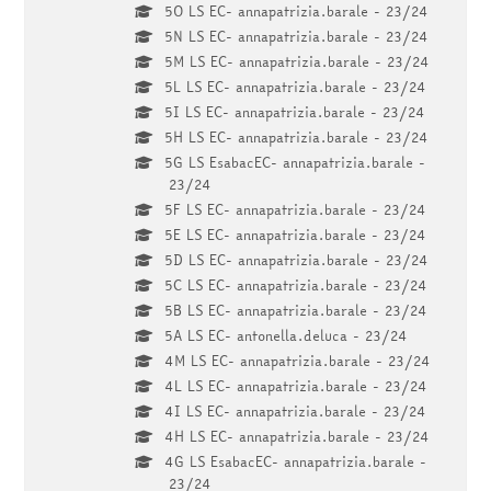
5O LS EC- annapatrizia.barale - 23/24
5N LS EC- annapatrizia.barale - 23/24
5M LS EC- annapatrizia.barale - 23/24
5L LS EC- annapatrizia.barale - 23/24
5I LS EC- annapatrizia.barale - 23/24
5H LS EC- annapatrizia.barale - 23/24
5G LS EsabacEC- annapatrizia.barale -
23/24
5F LS EC- annapatrizia.barale - 23/24
5E LS EC- annapatrizia.barale - 23/24
5D LS EC- annapatrizia.barale - 23/24
5C LS EC- annapatrizia.barale - 23/24
5B LS EC- annapatrizia.barale - 23/24
5A LS EC- antonella.deluca - 23/24
4M LS EC- annapatrizia.barale - 23/24
4L LS EC- annapatrizia.barale - 23/24
4I LS EC- annapatrizia.barale - 23/24
4H LS EC- annapatrizia.barale - 23/24
4G LS EsabacEC- annapatrizia.barale -
23/24