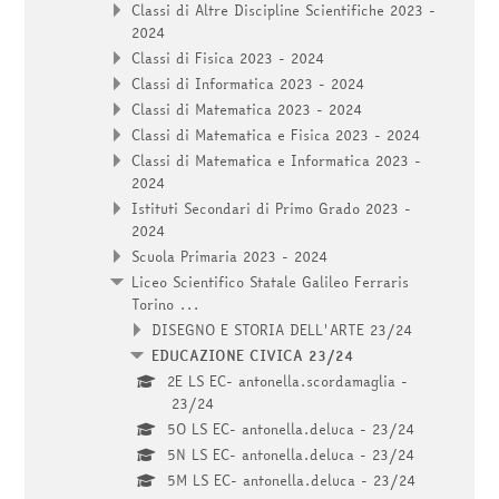
Classi di Altre Discipline Scientifiche 2023 -
2024
Classi di Fisica 2023 - 2024
Classi di Informatica 2023 - 2024
Classi di Matematica 2023 - 2024
Classi di Matematica e Fisica 2023 - 2024
Classi di Matematica e Informatica 2023 -
2024
Istituti Secondari di Primo Grado 2023 -
2024
Scuola Primaria 2023 - 2024
Liceo Scientifico Statale Galileo Ferraris
Torino ...
DISEGNO E STORIA DELL'ARTE 23/24
EDUCAZIONE CIVICA 23/24
2E LS EC- antonella.scordamaglia -
23/24
5O LS EC- antonella.deluca - 23/24
5N LS EC- antonella.deluca - 23/24
5M LS EC- antonella.deluca - 23/24