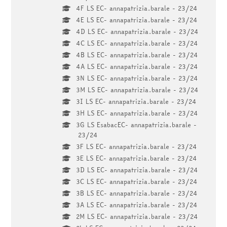
4F LS EC- annapatrizia.barale - 23/24
4E LS EC- annapatrizia.barale - 23/24
4D LS EC- annapatrizia.barale - 23/24
4C LS EC- annapatrizia.barale - 23/24
4B LS EC- annapatrizia.barale - 23/24
4A LS EC- annapatrizia.barale - 23/24
3N LS EC- annapatrizia.barale - 23/24
3M LS EC- annapatrizia.barale - 23/24
3I LS EC- annapatrizia.barale - 23/24
3H LS EC- annapatrizia.barale - 23/24
3G LS EsabacEC- annapatrizia.barale -
23/24
3F LS EC- annapatrizia.barale - 23/24
3E LS EC- annapatrizia.barale - 23/24
3D LS EC- annapatrizia.barale - 23/24
3C LS EC- annapatrizia.barale - 23/24
3B LS EC- annapatrizia.barale - 23/24
3A LS EC- annapatrizia.barale - 23/24
2M LS EC- annapatrizia.barale - 23/24