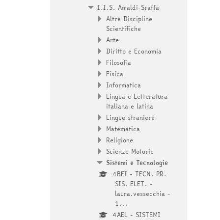
I.I.S. Amaldi-Sraffa
Altre Discipline
Scientifiche
Arte
Diritto e Economia
Filosofia
Fisica
Informatica
Lingua e Letteratura
italiana e latina
Lingue straniere
Matematica
Religione
Scienze Motorie
Sistemi e Tecnologie
4BEI - TECN. PR.
SIS. ELET. -
laura.vessecchia -
1...
4AEL - SISTEMI