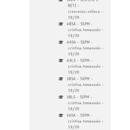
RETI -
crescenzo.velleca -
19/20
4BSA - SSPM -
cristina.tomasuolo -
19/20
4ASA - SSPM -
cristina.tomasuolo -
19/20
4ALS - SSPM -
cristina.tomasuolo -
19/20
3BSA - SSPM -
cristina.tomasuolo -
19/20
3BLS - SSPM -
cristina.tomasuolo -
19/20
3ASA - SSPM -
cristina.tomasuolo -
19/20