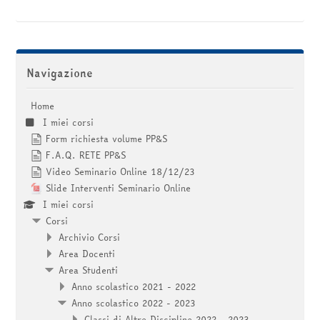
corsi
Invia
Salta Navigazione
Navigazione
Home
I miei corsi
Form richiesta volume PP&S
F.A.Q. RETE PP&S
Video Seminario Online 18/12/23
Slide Interventi Seminario Online
I miei corsi
Corsi
Archivio Corsi
Area Docenti
Area Studenti
Anno scolastico 2021 - 2022
Anno scolastico 2022 - 2023
Classi di Altre Discipline 2022 - 2023