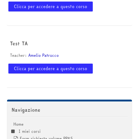
Clicca per accedere a questo corso
Test TA
Teacher:
Amelio Patrucco
Clicca per accedere a questo corso
Salta Navigazione
Navigazione
Home
I miei corsi
Form richiesta volume PP&S