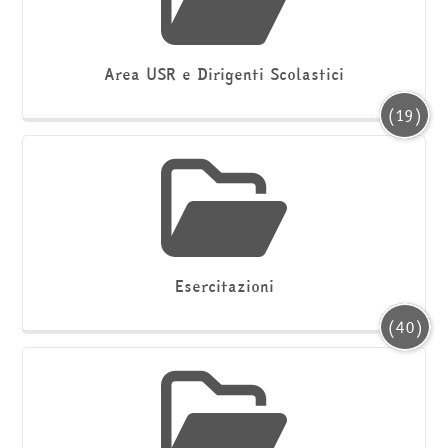
Area USR e Dirigenti Scolastici
(19)
Esercitazioni
(40)