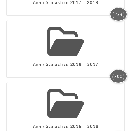
corsi
Anno Scolastico 2017 - 2018
Invia
(239)
Anno Scolastico 2016 - 2017
(300)
Anno Scolastico 2015 - 2016