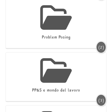
Problem Posing
(2)
PP&S e mondo del lavoro
(3)