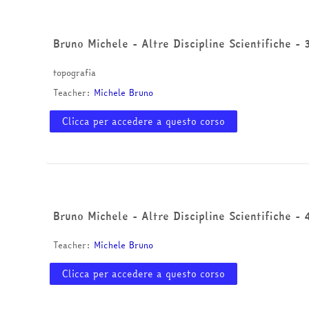
Bruno Michele - Altre Discipline Scientifiche - 
topografia
Teacher:
Michele Bruno
Clicca per accedere a questo corso
Bruno Michele - Altre Discipline Scientifiche - 
Teacher:
Michele Bruno
Clicca per accedere a questo corso