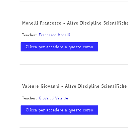
Monelli Francesco - Altre Discipline Scientifich
Teacher:
Francesco Monelli
Clicca per accedere a questo corso
Valente Giovanni - Altre Discipline Scientifich
Teacher:
Giovanni Valente
Clicca per accedere a questo corso