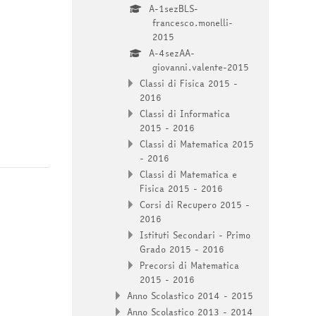
A-1sezBLS-
francesco.monelli-
2015
A-4sezAA-
giovanni.valente-2015
Classi di Fisica 2015 -
2016
Classi di Informatica
2015 - 2016
Classi di Matematica 2015
- 2016
Classi di Matematica e
Fisica 2015 - 2016
Corsi di Recupero 2015 -
2016
Istituti Secondari - Primo
Grado 2015 - 2016
Precorsi di Matematica
2015 - 2016
Anno Scolastico 2014 - 2015
Anno Scolastico 2013 - 2014