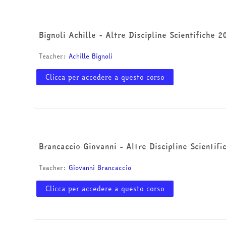
Bignoli Achille - Altre Discipline Scientifiche 
Teacher:
Achille Bignoli
Clicca per accedere a questo corso
Brancaccio Giovanni - Altre Discipline Scientifi
Teacher:
Giovanni Brancaccio
Clicca per accedere a questo corso