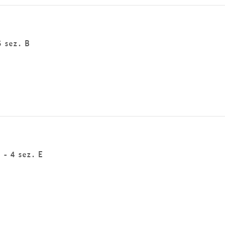
5 sez. B
e - 4 sez. E