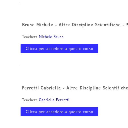
Bruno Michele - Altre Discipline Scientifiche - 
Teacher:
Michele Bruno
Clicca per accedere a questo corso
Ferretti Gabriella - Altre Discipline Scientifich
Teacher:
Gabriella Ferretti
Clicca per accedere a questo corso