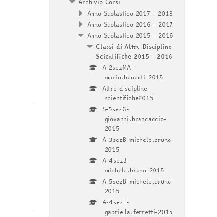
Archivio Corsi
Anno Scolastico 2017 - 2018
Anno Scolastico 2016 - 2017
Anno Scolastico 2015 - 2016
Classi di Altre Discipline
Scientifiche 2015 - 2016
A-2sezMA-
mario.benenti-2015
Altre discipline
scientifiche2015
S-5sezG-
giovanni.brancaccio-
2015
A-3sezB-michele.bruno-
2015
A-4sezB-
michele.bruno-2015
A-5sezB-michele.bruno-
2015
A-4sezE-
gabriella.ferretti-2015