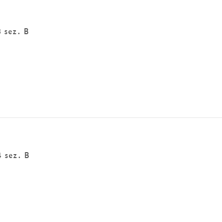
3 sez. B
4 sez. B