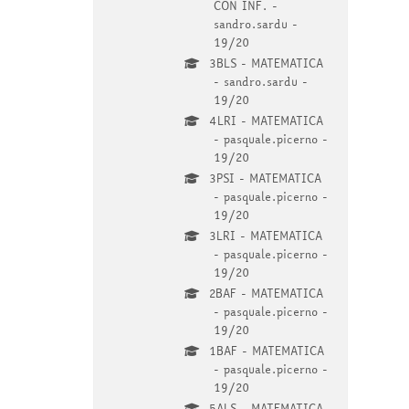
CON INF. -
sandro.sardu -
19/20
3BLS - MATEMATICA
- sandro.sardu -
19/20
4LRI - MATEMATICA
- pasquale.picerno -
19/20
3PSI - MATEMATICA
- pasquale.picerno -
19/20
3LRI - MATEMATICA
- pasquale.picerno -
19/20
2BAF - MATEMATICA
- pasquale.picerno -
19/20
1BAF - MATEMATICA
- pasquale.picerno -
19/20
5ALS - MATEMATICA