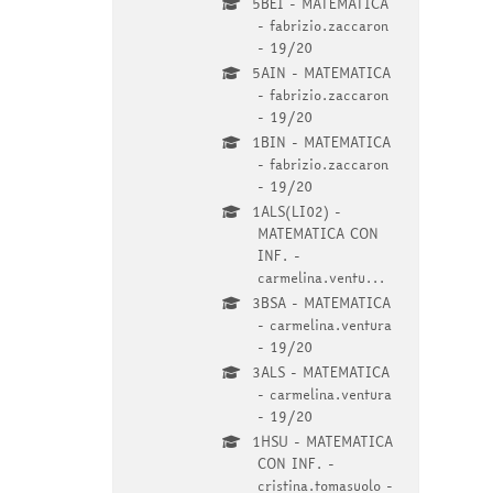
5BEI - MATEMATICA
- fabrizio.zaccaron
- 19/20
5AIN - MATEMATICA
- fabrizio.zaccaron
- 19/20
1BIN - MATEMATICA
- fabrizio.zaccaron
- 19/20
1ALS(LI02) -
MATEMATICA CON
INF. -
carmelina.ventu...
3BSA - MATEMATICA
- carmelina.ventura
- 19/20
3ALS - MATEMATICA
- carmelina.ventura
- 19/20
1HSU - MATEMATICA
CON INF. -
cristina.tomasuolo -