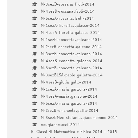
M-3sezD-rossana.froli-2014
M-4sezD-rossana.froli-2014
M-5sezA-rossana.froli-2014
M-1sezA-fioretta.galasso-2014
M-4sezA-fioretta.galasso-2014
M-1sezB-concetta.galeano-2014
M-2sezB-concetta.galeano-2014
M-3sezB-concetta.galeano-2014
M-4sezB-concetta.galeano-2014
M-5sezB-concetta.galeano-2014
M-3sezBLSA-paolo.galletta-2014
M-4sezB-giulia.gallo-2014
M-1sezA-maria.garzone-2014
M-4sezA-maria.garzone-2014
M-5sezA-maria.garzone-2014
M-2sezB-emanuela.gatta-2014
M-3sezBMec-stefania.giacomobono-2014
mc.giacomucci-2014
Classi di Matematica e Fisica 2014 - 2015