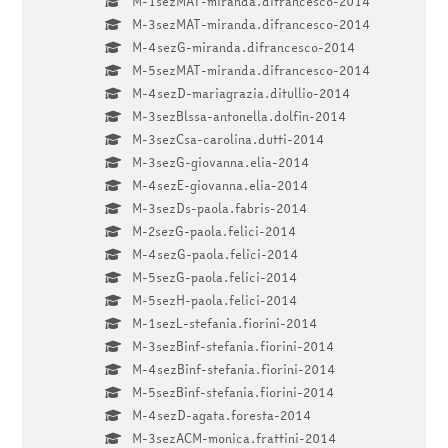
M-1sezMAT-miranda.difrancesco-2014
M-3sezMAT-miranda.difrancesco-2014
M-4sezG-miranda.difrancesco-2014
M-5sezMAT-miranda.difrancesco-2014
M-4sezD-mariagrazia.ditullio-2014
M-3sezBlssa-antonella.dolfin-2014
M-3sezCsa-carolina.dutti-2014
M-3sezG-giovanna.elia-2014
M-4sezE-giovanna.elia-2014
M-3sezDs-paola.fabris-2014
M-2sezG-paola.felici-2014
M-4sezG-paola.felici-2014
M-5sezG-paola.felici-2014
M-5sezH-paola.felici-2014
M-1sezL-stefania.fiorini-2014
M-3sezBinf-stefania.fiorini-2014
M-4sezBinf-stefania.fiorini-2014
M-5sezBinf-stefania.fiorini-2014
M-4sezD-agata.foresta-2014
M-3sezACM-monica.frattini-2014