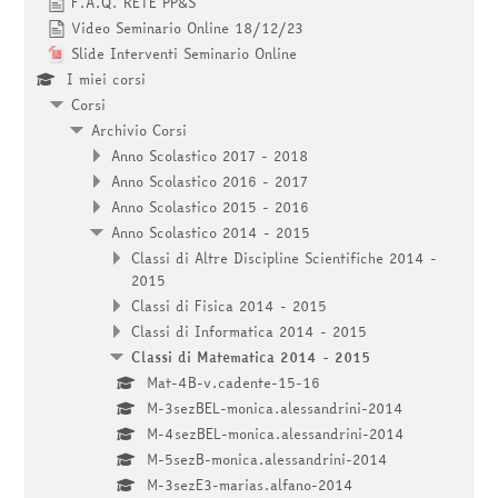
F.A.Q. RETE PP&S
Video Seminario Online 18/12/23
Slide Interventi Seminario Online
I miei corsi
Corsi
Archivio Corsi
Anno Scolastico 2017 - 2018
Anno Scolastico 2016 - 2017
Anno Scolastico 2015 - 2016
Anno Scolastico 2014 - 2015
Classi di Altre Discipline Scientifiche 2014 -
2015
Classi di Fisica 2014 - 2015
Classi di Informatica 2014 - 2015
Classi di Matematica 2014 - 2015
Mat-4B-v.cadente-15-16
M-3sezBEL-monica.alessandrini-2014
M-4sezBEL-monica.alessandrini-2014
M-5sezB-monica.alessandrini-2014
M-3sezE3-marias.alfano-2014