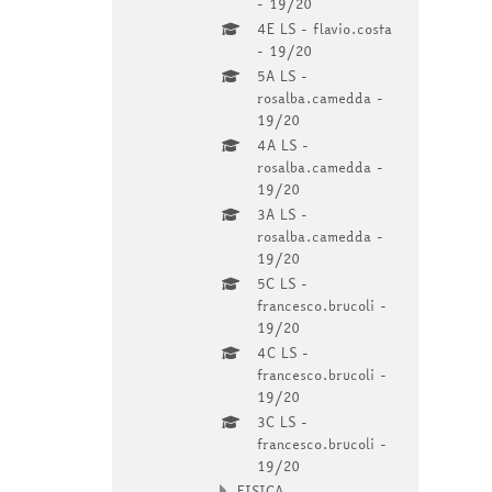
- 19/20
4E LS - flavio.costa
- 19/20
5A LS -
rosalba.camedda -
19/20
4A LS -
rosalba.camedda -
19/20
3A LS -
rosalba.camedda -
19/20
5C LS -
francesco.brucoli -
19/20
4C LS -
francesco.brucoli -
19/20
3C LS -
francesco.brucoli -
19/20
FISICA