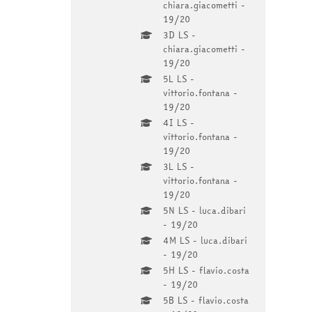
chiara.giacometti -
19/20
3D LS -
chiara.giacometti -
19/20
5L LS -
vittorio.fontana -
19/20
4I LS -
vittorio.fontana -
19/20
3L LS -
vittorio.fontana -
19/20
5N LS - luca.dibari
- 19/20
4M LS - luca.dibari
- 19/20
5H LS - flavio.costa
- 19/20
5B LS - flavio.costa