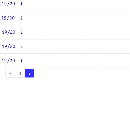
A 19/20
A 19/20
A 19/20
A 19/20
A 19/20
Pagina precedente
Pagina 1
Pagina 2
«
1
2