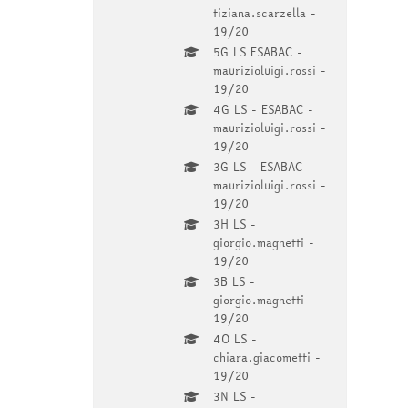
tiziana.scarzella -
19/20
5G LS ESABAC -
maurizioluigi.rossi -
19/20
4G LS - ESABAC -
maurizioluigi.rossi -
19/20
3G LS - ESABAC -
maurizioluigi.rossi -
19/20
3H LS -
giorgio.magnetti -
19/20
3B LS -
giorgio.magnetti -
19/20
4O LS -
chiara.giacometti -
19/20
3N LS -