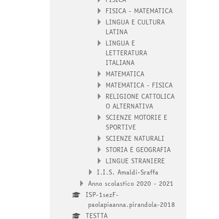
FISICA - MATEMATICA
LINGUA E CULTURA
LATINA
LINGUA E
LETTERATURA
ITALIANA
MATEMATICA
MATEMATICA - FISICA
RELIGIONE CATTOLICA
O ALTERNATIVA
SCIENZE MOTORIE E
SPORTIVE
SCIENZE NATURALI
STORIA E GEOGRAFIA
LINGUE STRANIERE
I.I.S. Amaldi-Sraffa
Anno scolastico 2020 - 2021
ISP-1sezF-
paolapiaanna.pirandola-2018
TESTTA