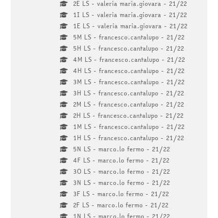
2E LS - valeria maria.giovara - 21/22
1I LS - valeria maria.giovara - 21/22
1E LS - valeria maria.giovara - 21/22
5M LS - francesco.cantalupo - 21/22
5H LS - francesco.cantalupo - 21/22
4M LS - francesco.cantalupo - 21/22
4H LS - francesco.cantalupo - 21/22
3M LS - francesco.cantalupo - 21/22
3H LS - francesco.cantalupo - 21/22
2M LS - francesco.cantalupo - 21/22
2H LS - francesco.cantalupo - 21/22
1M LS - francesco.cantalupo - 21/22
1H LS - francesco.cantalupo - 21/22
5N LS - marco.lo fermo - 21/22
4F LS - marco.lo fermo - 21/22
3O LS - marco.lo fermo - 21/22
3N LS - marco.lo fermo - 21/22
3F LS - marco.lo fermo - 21/22
2F LS - marco.lo fermo - 21/22
1N LS - marco.lo fermo - 21/22