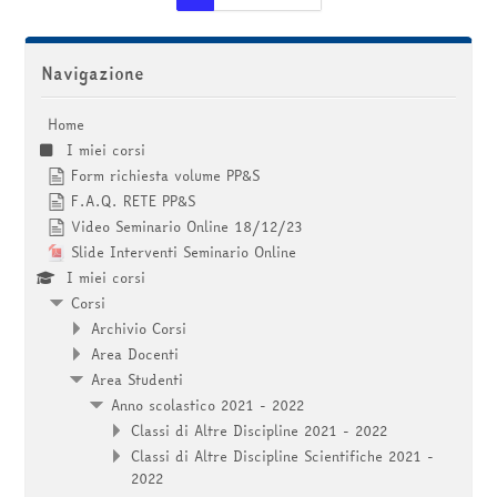
Salta Navigazione
Navigazione
Home
I miei corsi
Form richiesta volume PP&S
F.A.Q. RETE PP&S
Video Seminario Online 18/12/23
Slide Interventi Seminario Online
I miei corsi
Corsi
Archivio Corsi
Area Docenti
Area Studenti
Anno scolastico 2021 - 2022
Classi di Altre Discipline 2021 - 2022
Classi di Altre Discipline Scientifiche 2021 -
2022