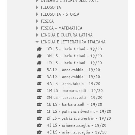
DISEGNO E STORIA DELL'ARTE
FILOSOFIA
FILOSOFIA - STORIA
FISICA
FISICA - MATEMATICA
LINGUA E CULTURA LATINA
LINGUA E LETTERATURA ITALIANA
3D LS - ilaria.tirloni - 19/20
3N LS - ilaria.tirloni - 19/20
1D LS - ilaria.tirloni - 19/20
5A LS - anna.tabbia - 19/20
3A LS - anna.tabbia - 19/20
4A LS - anna.tabbia - 19/20
1M LS - barbara.solli - 19/20
2M LS - barbara.solli - 19/20
1B LS - barbara.solli - 19/20
1F LS - patrizia.silvestrin - 19/20
2F LS - patrizia.silvestrin - 19/20
4I LS - arianna.scaglia - 19/20
4E LS - arianna.scaglia - 19/20