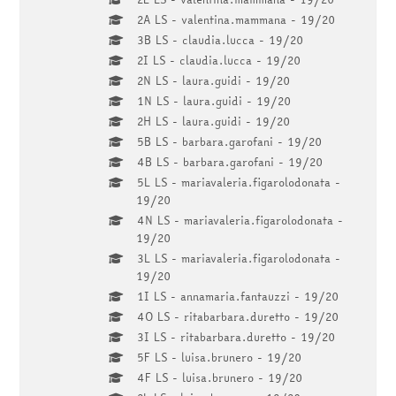
2A LS - valentina.mammana - 19/20
3B LS - claudia.lucca - 19/20
2I LS - claudia.lucca - 19/20
2N LS - laura.guidi - 19/20
1N LS - laura.guidi - 19/20
2H LS - laura.guidi - 19/20
5B LS - barbara.garofani - 19/20
4B LS - barbara.garofani - 19/20
5L LS - mariavaleria.figarolodonata -
19/20
4N LS - mariavaleria.figarolodonata -
19/20
3L LS - mariavaleria.figarolodonata -
19/20
1I LS - annamaria.fantauzzi - 19/20
4O LS - ritabarbara.duretto - 19/20
3I LS - ritabarbara.duretto - 19/20
5F LS - luisa.brunero - 19/20
4F LS - luisa.brunero - 19/20