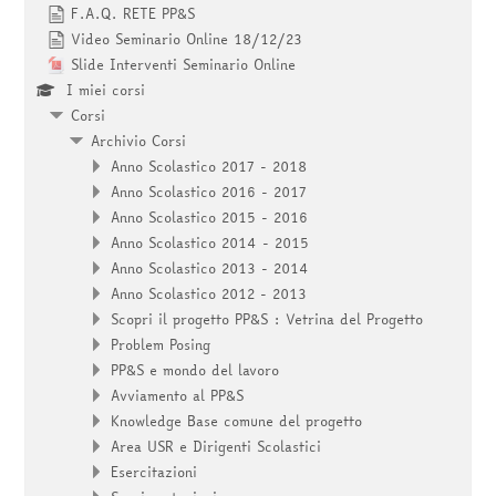
F.A.Q. RETE PP&S
Video Seminario Online 18/12/23
Slide Interventi Seminario Online
I miei corsi
Corsi
Archivio Corsi
Anno Scolastico 2017 - 2018
Anno Scolastico 2016 - 2017
Anno Scolastico 2015 - 2016
Anno Scolastico 2014 - 2015
Anno Scolastico 2013 - 2014
Anno Scolastico 2012 - 2013
Scopri il progetto PP&S : Vetrina del Progetto
Problem Posing
PP&S e mondo del lavoro
Avviamento al PP&S
Knowledge Base comune del progetto
Area USR e Dirigenti Scolastici
Esercitazioni