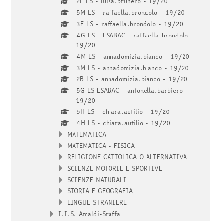
2L LS - luisa.brunero - 19/20
5M LS - raffaella.brondolo - 19/20
3E LS - raffaella.brondolo - 19/20
4G LS - ESABAC - raffaella.brondolo -
19/20
4M LS - annadomizia.bianco - 19/20
3M LS - annadomizia.bianco - 19/20
2B LS - annadomizia.bianco - 19/20
5G LS ESABAC - antonella.barbiero -
19/20
5H LS - chiara.autilio - 19/20
4H LS - chiara.autilio - 19/20
MATEMATICA
MATEMATICA - FISICA
RELIGIONE CATTOLICA O ALTERNATIVA
SCIENZE MOTORIE E SPORTIVE
SCIENZE NATURALI
STORIA E GEOGRAFIA
LINGUE STRANIERE
I.I.S. Amaldi-Sraffa