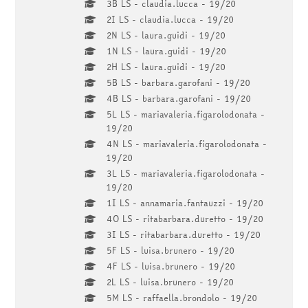
3B LS - claudia.lucca - 19/20
2I LS - claudia.lucca - 19/20
2N LS - laura.guidi - 19/20
1N LS - laura.guidi - 19/20
2H LS - laura.guidi - 19/20
5B LS - barbara.garofani - 19/20
4B LS - barbara.garofani - 19/20
5L LS - mariavaleria.figarolodonata -
19/20
4N LS - mariavaleria.figarolodonata -
19/20
3L LS - mariavaleria.figarolodonata -
19/20
1I LS - annamaria.fantauzzi - 19/20
4O LS - ritabarbara.duretto - 19/20
3I LS - ritabarbara.duretto - 19/20
5F LS - luisa.brunero - 19/20
4F LS - luisa.brunero - 19/20
2L LS - luisa.brunero - 19/20
5M LS - raffaella.brondolo - 19/20