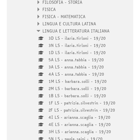
FILOSOFIA - STORIA
FISICA
FISICA - MATEMATICA
LINGUA E CULTURA LATINA
LINGUA E LETTERATURA ITALIANA
3D LS - ilaria.tirloni - 19/20
3N LS - ilaria.tirloni - 19/20
1D LS - ilaria.tirloni - 19/20
5A LS - anna.tabbia - 19/20
3A LS - anna.tabbia - 19/20
4A LS - anna.tabbia - 19/20
1M LS - barbara.solli - 19/20
2M LS - barbara.solli - 19/20
1B LS - barbara.solli - 19/20
1F LS - patrizia.silvestrin - 19/20
2F LS - patrizia.silvestrin - 19/20
4I LS - arianna.scaglia - 19/20
4E LS - arianna.scaglia - 19/20
3H LS - arianna.scaglia - 19/20
5N LS - paola.saini - 19/20