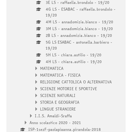
3E LS - raffaella.brondolo - 19/20
4G LS - ESABAC - raffaella.brondolo -
19/20
4M LS - annadomizia.bianco - 19/20
3M LS - annadomizia.bianco - 19/20
2B LS - annadomizia.bianco - 19/20
5G LS ESABAC - antonella.barbiero -
19/20
5H LS - chiara.autilio - 19/20
4H LS - chiara.autilio - 19/20
MATEMATICA
MATEMATICA - FISICA
RELIGIONE CATTOLICA O ALTERNATIVA
SCIENZE MOTORIE E SPORTIVE
SCIENZE NATURALI
STORIA E GEOGRAFIA
LINGUE STRANIERE
I.I.S. Amaldi-Sraffa
Anno scolastico 2020 - 2021
ISP-1sezF-paolapiaanna.pirandola-2018