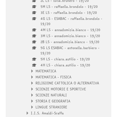
2L LS - luisa.brunero - 19/20
5M LS - raffaella.brondolo - 19/20
3E LS - raffaella.brondolo - 19/20
4G LS - ESABAC - raffaella.brondolo -
19/20
4M LS - annadomizia.bianco - 19/20
3M LS - annadomizia.bianco - 19/20
2B LS - annadomizia.bianco - 19/20
5G LS ESABAC - antonella.barbiero -
19/20
5H LS - chiara.autilio - 19/20
4H LS - chiara.autilio - 19/20
MATEMATICA
MATEMATICA - FISICA
RELIGIONE CATTOLICA O ALTERNATIVA
SCIENZE MOTORIE E SPORTIVE
SCIENZE NATURALI
STORIA E GEOGRAFIA
LINGUE STRANIERE
I.I.S. Amaldi-Sraffa