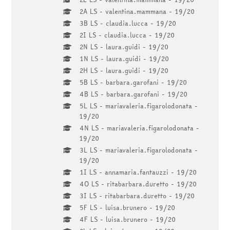
2A LS - valentina.mammana - 19/20
3B LS - claudia.lucca - 19/20
2I LS - claudia.lucca - 19/20
2N LS - laura.guidi - 19/20
1N LS - laura.guidi - 19/20
2H LS - laura.guidi - 19/20
5B LS - barbara.garofani - 19/20
4B LS - barbara.garofani - 19/20
5L LS - mariavaleria.figarolodonata -
19/20
4N LS - mariavaleria.figarolodonata -
19/20
3L LS - mariavaleria.figarolodonata -
19/20
1I LS - annamaria.fantauzzi - 19/20
4O LS - ritabarbara.duretto - 19/20
3I LS - ritabarbara.duretto - 19/20
5F LS - luisa.brunero - 19/20
4F LS - luisa.brunero - 19/20