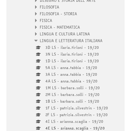
DISEGNO E STORIA DELL'ARTE
FILOSOFIA
FILOSOFIA - STORIA
FISICA
FISICA - MATEMATICA
LINGUA E CULTURA LATINA
LINGUA E LETTERATURA ITALIANA
3D LS - ilaria.tirloni - 19/20
3N LS - ilaria.tirloni - 19/20
1D LS - ilaria.tirloni - 19/20
5A LS - anna.tabbia - 19/20
3A LS - anna.tabbia - 19/20
4A LS - anna.tabbia - 19/20
1M LS - barbara.solli - 19/20
2M LS - barbara.solli - 19/20
1B LS - barbara.solli - 19/20
1F LS - patrizia.silvestrin - 19/20
2F LS - patrizia.silvestrin - 19/20
4I LS - arianna.scaglia - 19/20
4E LS - arianna.scaglia - 19/20