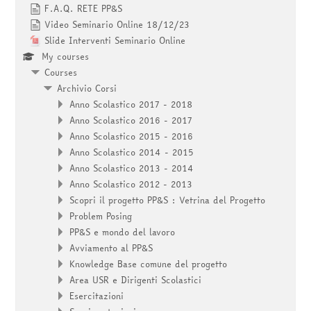
F.A.Q. RETE PP&S
Video Seminario Online 18/12/23
Slide Interventi Seminario Online
My courses
Courses
Archivio Corsi
Anno Scolastico 2017 - 2018
Anno Scolastico 2016 - 2017
Anno Scolastico 2015 - 2016
Anno Scolastico 2014 - 2015
Anno Scolastico 2013 - 2014
Anno Scolastico 2012 - 2013
Scopri il progetto PP&S : Vetrina del Progetto
Problem Posing
PP&S e mondo del lavoro
Avviamento al PP&S
Knowledge Base comune del progetto
Area USR e Dirigenti Scolastici
Esercitazioni