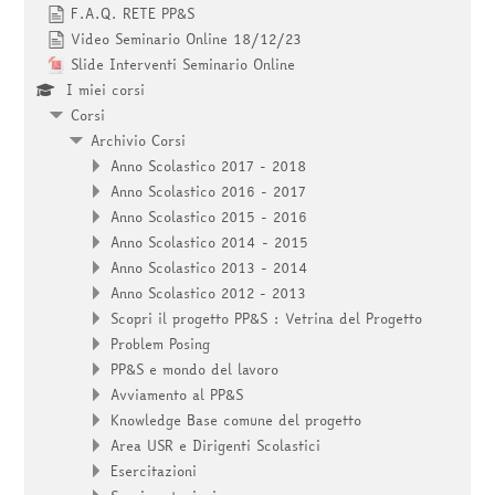
F.A.Q. RETE PP&S
Video Seminario Online 18/12/23
Slide Interventi Seminario Online
I miei corsi
Corsi
Archivio Corsi
Anno Scolastico 2017 - 2018
Anno Scolastico 2016 - 2017
Anno Scolastico 2015 - 2016
Anno Scolastico 2014 - 2015
Anno Scolastico 2013 - 2014
Anno Scolastico 2012 - 2013
Scopri il progetto PP&S : Vetrina del Progetto
Problem Posing
PP&S e mondo del lavoro
Avviamento al PP&S
Knowledge Base comune del progetto
Area USR e Dirigenti Scolastici
Esercitazioni