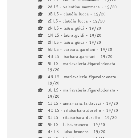
2A LS - valentina.mammana - 19/20
3B LS - claudia.lucca - 19/20
2I LS - claudia.lucca - 19/20
2N LS - laura.guidi - 19/20
1N LS - laura.guidi - 19/20
2H LS - laura.guidi - 19/20
5B LS - barbara.garofani - 19/20
4B LS - barbara.garofani - 19/20
5L LS - mariavaleria.figarolodonata -
19/20
4N LS - mariavaleria.figarolodonata -
19/20
3L LS - mariavaleria.figarolodonata -
19/20
1I LS - annamaria.fantauzzi - 19/20
4O LS - ritabarbara.duretto - 19/20
3I LS - ritabarbara.duretto - 19/20
5F LS - luisa.brunero - 19/20
4F LS - luisa.brunero - 19/20