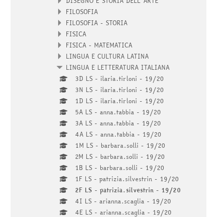
DISEGNO E STORIA DELL'ARTE
FILOSOFIA
FILOSOFIA - STORIA
FISICA
FISICA - MATEMATICA
LINGUA E CULTURA LATINA
LINGUA E LETTERATURA ITALIANA
3D LS - ilaria.tirloni - 19/20
3N LS - ilaria.tirloni - 19/20
1D LS - ilaria.tirloni - 19/20
5A LS - anna.tabbia - 19/20
3A LS - anna.tabbia - 19/20
4A LS - anna.tabbia - 19/20
1M LS - barbara.solli - 19/20
2M LS - barbara.solli - 19/20
1B LS - barbara.solli - 19/20
1F LS - patrizia.silvestrin - 19/20
2F LS - patrizia.silvestrin - 19/20
4I LS - arianna.scaglia - 19/20
4E LS - arianna.scaglia - 19/20