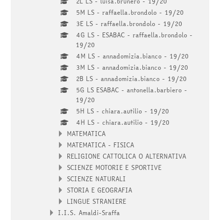
2L LS - luisa.brunero - 19/20
5M LS - raffaella.brondolo - 19/20
3E LS - raffaella.brondolo - 19/20
4G LS - ESABAC - raffaella.brondolo -
19/20
4M LS - annadomizia.bianco - 19/20
3M LS - annadomizia.bianco - 19/20
2B LS - annadomizia.bianco - 19/20
5G LS ESABAC - antonella.barbiero -
19/20
5H LS - chiara.autilio - 19/20
4H LS - chiara.autilio - 19/20
MATEMATICA
MATEMATICA - FISICA
RELIGIONE CATTOLICA O ALTERNATIVA
SCIENZE MOTORIE E SPORTIVE
SCIENZE NATURALI
STORIA E GEOGRAFIA
LINGUE STRANIERE
I.I.S. Amaldi-Sraffa