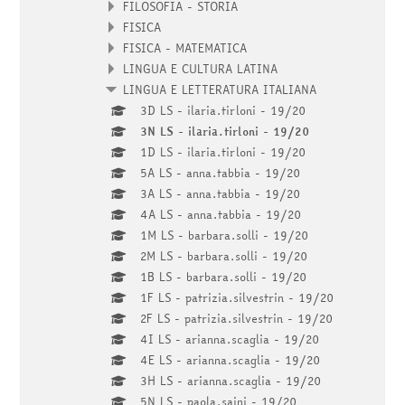
FILOSOFIA - STORIA
FISICA
FISICA - MATEMATICA
LINGUA E CULTURA LATINA
LINGUA E LETTERATURA ITALIANA
3D LS - ilaria.tirloni - 19/20
3N LS - ilaria.tirloni - 19/20
1D LS - ilaria.tirloni - 19/20
5A LS - anna.tabbia - 19/20
3A LS - anna.tabbia - 19/20
4A LS - anna.tabbia - 19/20
1M LS - barbara.solli - 19/20
2M LS - barbara.solli - 19/20
1B LS - barbara.solli - 19/20
1F LS - patrizia.silvestrin - 19/20
2F LS - patrizia.silvestrin - 19/20
4I LS - arianna.scaglia - 19/20
4E LS - arianna.scaglia - 19/20
3H LS - arianna.scaglia - 19/20
5N LS - paola.saini - 19/20