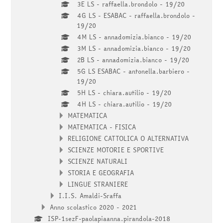
3E LS - raffaella.brondolo - 19/20
4G LS - ESABAC - raffaella.brondolo -
19/20
4M LS - annadomizia.bianco - 19/20
3M LS - annadomizia.bianco - 19/20
2B LS - annadomizia.bianco - 19/20
5G LS ESABAC - antonella.barbiero -
19/20
5H LS - chiara.autilio - 19/20
4H LS - chiara.autilio - 19/20
MATEMATICA
MATEMATICA - FISICA
RELIGIONE CATTOLICA O ALTERNATIVA
SCIENZE MOTORIE E SPORTIVE
SCIENZE NATURALI
STORIA E GEOGRAFIA
LINGUE STRANIERE
I.I.S. Amaldi-Sraffa
Anno scolastico 2020 - 2021
ISP-1sezF-paolapiaanna.pirandola-2018