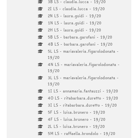
3B LS - claudia.lucca - 19/20
2I LS - claudia.lucca - 19/20
2N LS - laura.guidi - 19/20
1N LS - laura.guidi - 19/20
2H LS - laura.guidi - 19/20
5B LS - barbara.garofani - 19/20
4B LS - barbara.garofani - 19/20
5L LS - mariavaleria.figarolodonata -
19/20
4N LS - mariavaleria.figarolodonata -
19/20
3L LS - mariavaleria.figarolodonata -
19/20
1I LS - annamaria.fantauzzi - 19/20
4O LS - ritabarbara.duretto - 19/20
3I LS - ritabarbara.duretto - 19/20
5F LS - luisa.brunero - 19/20
4F LS - luisa.brunero - 19/20
2L LS - luisa.brunero - 19/20
5M LS - raffaella.brondolo - 19/20