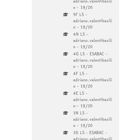
adriano.valentibasili
o - 19/20
5F LS -
adriano.valentibasili
o - 19/20
4N LS -
adriano.valentibasili
o - 19/20
4G LS - ESABAC -
adriano.valentibasili
o - 19/20
4F LS -
adriano.valentibasili
o - 19/20
4E LS -
adriano.valentibasili
o - 19/20
3N LS -
adriano.valentibasili
o - 19/20
3G LS - ESABAC -
adriano.valentibasili