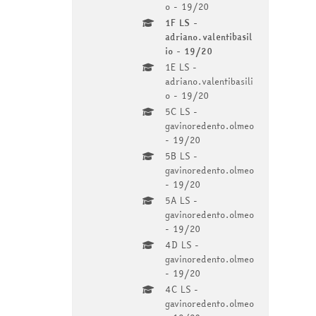
o - 19/20
1F LS -
adriano.valentibasil
io - 19/20
1E LS -
adriano.valentibasili
o - 19/20
5C LS -
gavinoredento.olmeo
- 19/20
5B LS -
gavinoredento.olmeo
- 19/20
5A LS -
gavinoredento.olmeo
- 19/20
4D LS -
gavinoredento.olmeo
- 19/20
4C LS -
gavinoredento.olmeo