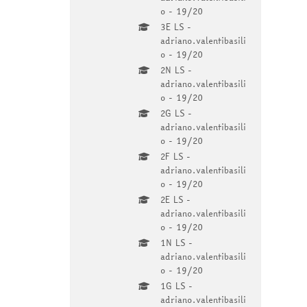
o - 19/20
3E LS -
adriano.valentibasili
o - 19/20
2N LS -
adriano.valentibasili
o - 19/20
2G LS -
adriano.valentibasili
o - 19/20
2F LS -
adriano.valentibasili
o - 19/20
2E LS -
adriano.valentibasili
o - 19/20
1N LS -
adriano.valentibasili
o - 19/20
1G LS -
adriano.valentibasili