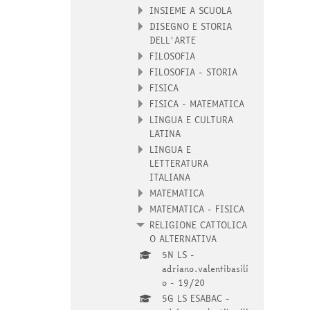
INSIEME A SCUOLA
DISEGNO E STORIA
DELL'ARTE
FILOSOFIA
FILOSOFIA - STORIA
FISICA
FISICA - MATEMATICA
LINGUA E CULTURA
LATINA
LINGUA E
LETTERATURA
ITALIANA
MATEMATICA
MATEMATICA - FISICA
RELIGIONE CATTOLICA
O ALTERNATIVA
5N LS -
adriano.valentibasili
o - 19/20
5G LS ESABAC -