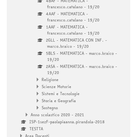
4BAF - MATEMATICA -
francesco.catalano - 19/20
4AAF - MATEMATICA -
francesco.catalano - 19/20
1AAF - MATEMATICA -
francesco.catalano - 19/20
2GLL - MATEMATICA CON INF. -
marco.braico - 19/20
5BLS - MATEMATICA - marco.braico -
19/20
2ASA - MATEMATICA - marco.braico -
19/20
Religione
Scienze Motorie
Sistemi e Tecnologie
Storia e Geografia
Sostegno
Anno scolastico 2020 - 2021
ISP-1sezF-paolapiaanna.pirandola-2018
TESTTA
Area Docenti