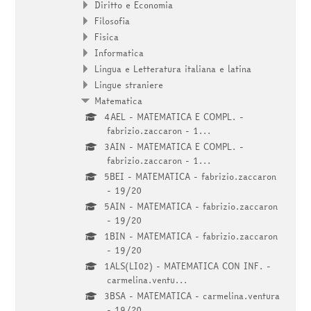
Diritto e Economia
Filosofia
Fisica
Informatica
Lingua e Letteratura italiana e latina
Lingue straniere
Matematica
4AEL - MATEMATICA E COMPL. -
fabrizio.zaccaron - 1...
3AIN - MATEMATICA E COMPL. -
fabrizio.zaccaron - 1...
5BEI - MATEMATICA - fabrizio.zaccaron
- 19/20
5AIN - MATEMATICA - fabrizio.zaccaron
- 19/20
1BIN - MATEMATICA - fabrizio.zaccaron
- 19/20
1ALS(LI02) - MATEMATICA CON INF. -
carmelina.ventu...
3BSA - MATEMATICA - carmelina.ventura
- 19/20