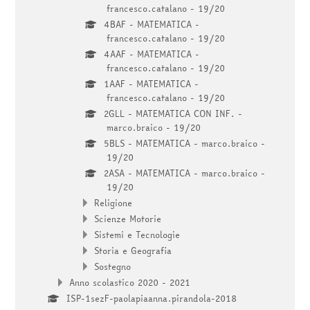
francesco.catalano - 19/20
4BAF - MATEMATICA -
francesco.catalano - 19/20
4AAF - MATEMATICA -
francesco.catalano - 19/20
1AAF - MATEMATICA -
francesco.catalano - 19/20
2GLL - MATEMATICA CON INF. -
marco.braico - 19/20
5BLS - MATEMATICA - marco.braico -
19/20
2ASA - MATEMATICA - marco.braico -
19/20
Religione
Scienze Motorie
Sistemi e Tecnologie
Storia e Geografia
Sostegno
Anno scolastico 2020 - 2021
ISP-1sezF-paolapiaanna.pirandola-2018