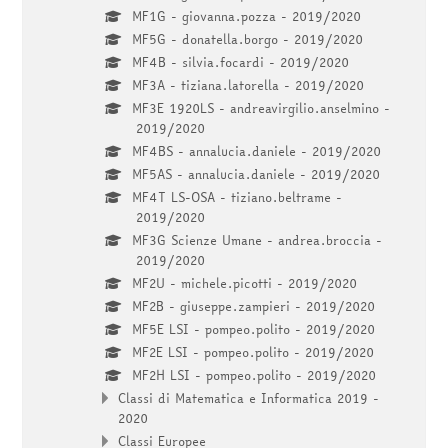
MF1G - giovanna.pozza - 2019/2020
MF5G - donatella.borgo - 2019/2020
MF4B - silvia.focardi - 2019/2020
MF3A - tiziana.latorella - 2019/2020
MF3E 1920LS - andreavirgilio.anselmino -
2019/2020
MF4BS - annalucia.daniele - 2019/2020
MF5AS - annalucia.daniele - 2019/2020
MF4T LS-OSA - tiziano.beltrame -
2019/2020
MF3G Scienze Umane - andrea.broccia -
2019/2020
MF2U - michele.picotti - 2019/2020
MF2B - giuseppe.zampieri - 2019/2020
MF5E LSI - pompeo.polito - 2019/2020
MF2E LSI - pompeo.polito - 2019/2020
MF2H LSI - pompeo.polito - 2019/2020
Classi di Matematica e Informatica 2019 -
2020
Classi Europee