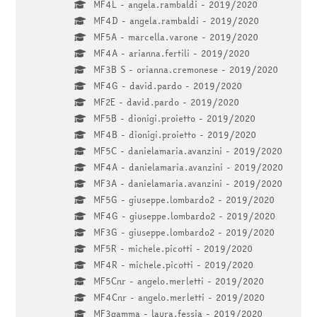
MF4L - angela.rambaldi - 2019/2020
MF4D - angela.rambaldi - 2019/2020
MF5A - marcella.varone - 2019/2020
MF4A - arianna.fertili - 2019/2020
MF3B S - orianna.cremonese - 2019/2020
MF4G - david.pardo - 2019/2020
MF2E - david.pardo - 2019/2020
MF5B - dionigi.proietto - 2019/2020
MF4B - dionigi.proietto - 2019/2020
MF5C - danielamaria.avanzini - 2019/2020
MF4A - danielamaria.avanzini - 2019/2020
MF3A - danielamaria.avanzini - 2019/2020
MF5G - giuseppe.lombardo2 - 2019/2020
MF4G - giuseppe.lombardo2 - 2019/2020
MF3G - giuseppe.lombardo2 - 2019/2020
MF5R - michele.picotti - 2019/2020
MF4R - michele.picotti - 2019/2020
MF5Cnr - angelo.merletti - 2019/2020
MF4Cnr - angelo.merletti - 2019/2020
MF3gamma - laura.fessia - 2019/2020