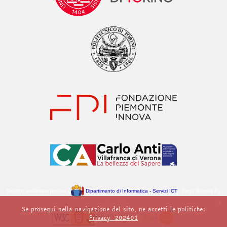
Servizio realizzato presso il
Dipartimento di Informatica - Servizi ICT
- Page Served By
x
Apollo3
Se prosegui nella navigazione del sito, ne accetti le politiche:
Privacy_202401