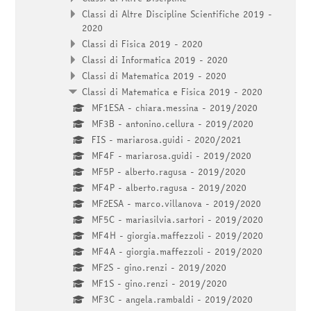
Classi di Altre Discipline Scientifiche 2019 -
2020
Classi di Fisica 2019 - 2020
Classi di Informatica 2019 - 2020
Classi di Matematica 2019 - 2020
Classi di Matematica e Fisica 2019 - 2020
MF1ESA - chiara.messina - 2019/2020
MF3B - antonino.cellura - 2019/2020
FIS - mariarosa.guidi - 2020/2021
MF4F - mariarosa.guidi - 2019/2020
MF5P - alberto.ragusa - 2019/2020
MF4P - alberto.ragusa - 2019/2020
MF2ESA - marco.villanova - 2019/2020
MF5C - mariasilvia.sartori - 2019/2020
MF4H - giorgia.maffezzoli - 2019/2020
MF4A - giorgia.maffezzoli - 2019/2020
MF2S - gino.renzi - 2019/2020
MF1S - gino.renzi - 2019/2020
MF3C - angela.rambaldi - 2019/2020