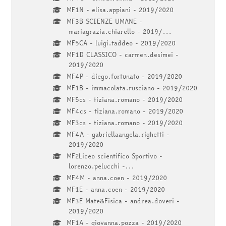
MF1N - elisa.appiani - 2019/2020
MF3B SCIENZE UMANE -
mariagrazia.chiarello - 2019/...
MF5CA - luigi.taddeo - 2019/2020
MF1D CLASSICO - carmen.desimei -
2019/2020
MF4P - diego.fortunato - 2019/2020
MF1B - immacolata.rusciano - 2019/2020
MF5cs - tiziana.romano - 2019/2020
MF4cs - tiziana.romano - 2019/2020
MF3cs - tiziana.romano - 2019/2020
MF4A - gabriellaangela.righetti -
2019/2020
MF2Liceo scientifico Sportivo -
lorenzo.pelucchi -...
MF4M - anna.coen - 2019/2020
MF1E - anna.coen - 2019/2020
MF3E Mate&Fisica - andrea.doveri -
2019/2020
MF1A - giovanna.pozza - 2019/2020