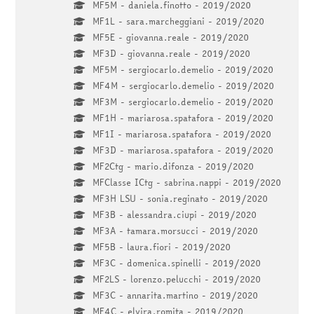
MF5M - daniela.finotto - 2019/2020
MF1L - sara.marcheggiani - 2019/2020
MF5E - giovanna.reale - 2019/2020
MF3D - giovanna.reale - 2019/2020
MF5M - sergiocarlo.demelio - 2019/2020
MF4M - sergiocarlo.demelio - 2019/2020
MF3M - sergiocarlo.demelio - 2019/2020
MF1H - mariarosa.spatafora - 2019/2020
MF1I - mariarosa.spatafora - 2019/2020
MF3D - mariarosa.spatafora - 2019/2020
MF2Ctg - mario.difonza - 2019/2020
MFClasse ICtg - sabrina.nappi - 2019/2020
MF3H LSU - sonia.reginato - 2019/2020
MF3B - alessandra.ciupi - 2019/2020
MF3A - tamara.morsucci - 2019/2020
MF5B - laura.fiori - 2019/2020
MF3C - domenica.spinelli - 2019/2020
MF2LS - lorenzo.pelucchi - 2019/2020
MF3C - annarita.martino - 2019/2020
MF4C - elvira.romita - 2019/2020