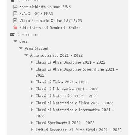
Form richiesta volume PP&S
F.A.Q. RETE PP&S
Video Seminario Online 18/12/23
Slide Interventi Seminario Online
I miei corsi
Corsi
Area Studenti
Anno scolastico 2021 - 2022
Classi di Altre Discipline 2021 - 2022
Classi di Altre Discipline Scientifiche 2021 -
2022
Classi di Fisica 2021 - 2022
Classi di Informatica 2021 - 2022
Classi di Matematica 2021 - 2022
Classi di Matematica e Fisica 2021 - 2022
Classi di Matematica e Informatica 2021 -
2022
Classi Sperimentali 2021 - 2022
Istituti Secondari di Primo Grado 2021 - 2022