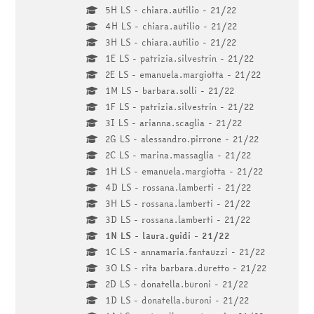
5H LS - chiara.autilio - 21/22
4H LS - chiara.autilio - 21/22
3H LS - chiara.autilio - 21/22
1E LS - patrizia.silvestrin - 21/22
2E LS - emanuela.margiotta - 21/22
1M LS - barbara.solli - 21/22
1F LS - patrizia.silvestrin - 21/22
3I LS - arianna.scaglia - 21/22
2G LS - alessandro.pirrone - 21/22
2C LS - marina.massaglia - 21/22
1H LS - emanuela.margiotta - 21/22
4D LS - rossana.lamberti - 21/22
3H LS - rossana.lamberti - 21/22
3D LS - rossana.lamberti - 21/22
1N LS - laura.guidi - 21/22
1C LS - annamaria.fantauzzi - 21/22
3O LS - rita barbara.duretto - 21/22
2D LS - donatella.buroni - 21/22
1D LS - donatella.buroni - 21/22