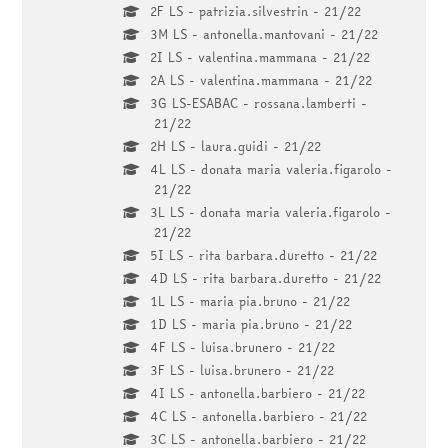
2F LS - patrizia.silvestrin - 21/22
3M LS - antonella.mantovani - 21/22
2I LS - valentina.mammana - 21/22
2A LS - valentina.mammana - 21/22
3G LS-ESABAC - rossana.lamberti -
21/22
2H LS - laura.guidi - 21/22
4L LS - donata maria valeria.figarolo -
21/22
3L LS - donata maria valeria.figarolo -
21/22
5I LS - rita barbara.duretto - 21/22
4D LS - rita barbara.duretto - 21/22
1L LS - maria pia.bruno - 21/22
1D LS - maria pia.bruno - 21/22
4F LS - luisa.brunero - 21/22
3F LS - luisa.brunero - 21/22
4I LS - antonella.barbiero - 21/22
4C LS - antonella.barbiero - 21/22
3C LS - antonella.barbiero - 21/22