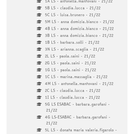
1A LS - antonella.mantovani - 21/22
5B LS - claudia.lucca - 21/22
5C LS - luisa.brunero - 21/22
5M LS - anna domizia.bianco - 21/22
4B LS - anna domizia.bianco - 21/22
3B LS - anna domizia.bianco - 21/22
1B LS - barbara.solli - 21/22
3N LS - arianna.scaglia - 21/22
2L LS - paola.saini - 21/22
2G LS - paola.saini - 21/22
1G LS - paola.saini - 21/22
1C LS - marina.massaglia - 21/22
4M LS - antonella.mantovani - 21/22
2C LS - claudia.lucca - 21/22
1I LS - claudia.lucca - 21/22
5G LS ESABAC - barbara.garofani -
21/22
4G LS-ESABAC - barbara.garofani -
21/22
5L LS - donata maria valeria.figarolo -