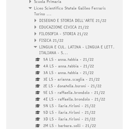
Scuola Primaria
Liceo Scientifico Statale Galileo Ferraris
Torino ...
DISEGNO E STORIA DELL'ARTE 21/22
EDUCAZIONE CIVICA 21/22
FILOSOFIA - STORIA 21/22
FISICA 21/22
LINGUA E CUL. LATINA - LINGUA E LETT.
ITALIANA - S...
5A LS - anna.tabbia - 21/22
4A LS - anna.tabbia - 21/22
3A LS - anna.tabbia - 21/22
3E LS - arianna.scaglia - 21/22
2E LS - donatella.buroni - 21/22
5E LS - raffaella.brondolo - 21/22
4E LS - raffaella.brondolo - 21/22
5N LS - ilaria.tirloni - 21/22
5D LS - ilaria.tirloni - 21/22
3D LS - ilaria.tirloni - 21/22
2M LS - barbara.solli - 21/22