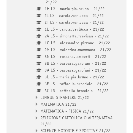
21/22
1H LS - maria pia.bruno - 21/22
2L LS - carola.verlucca - 21/22
2F LS - carola.verlucca - 21/22
1L LS - carola.verlucca - 21/22
2A LS - simonetta.trevisan - 21/22
1G LS - alessandro.pirrone - 21/22
2M LS - valentina.mammana - 21/22
3N LS - rossana.lamberti - 21/22
3B LS - barbara.garofani - 21/22
3A LS - barbara.garofani - 21/22
3L LS - maria pia.bruno - 21/22
3F LS - raffaella.brondolo - 21/22
3C LS - raffaella.brondolo - 21/22
LINGUE STRANIERE 21/22
MATEMATICA 21/22
MATEMATICA - FISICA 21/22
RELIGIONE CATTOLICA O ALTERNATIVA
21/22
SCIENZE MOTORIE E SPORTIVE 21/22