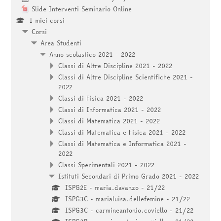
Slide Interventi Seminario Online
I miei corsi
Corsi
Area Studenti
Anno scolastico 2021 - 2022
Classi di Altre Discipline 2021 - 2022
Classi di Altre Discipline Scientifiche 2021 -
2022
Classi di Fisica 2021 - 2022
Classi di Informatica 2021 - 2022
Classi di Matematica 2021 - 2022
Classi di Matematica e Fisica 2021 - 2022
Classi di Matematica e Informatica 2021 -
2022
Classi Sperimentali 2021 - 2022
Istituti Secondari di Primo Grado 2021 - 2022
ISPG2E - maria.davanzo - 21/22
ISPG3C - marialuisa.dellefemine - 21/22
ISPG3C - carmineantonio.coviello - 21/22