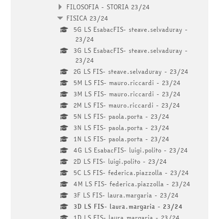
FILOSOFIA - STORIA 23/24
FISICA 23/24
5G LS EsabacFIS- steave.selvaduray -
23/24
3G LS EsabacFIS- steave.selvaduray -
23/24
2G LS FIS- steave.selvaduray - 23/24
5M LS FIS- mauro.riccardi - 23/24
3M LS FIS- mauro.riccardi - 23/24
2M LS FIS- mauro.riccardi - 23/24
5N LS FIS- paola.porta - 23/24
3N LS FIS- paola.porta - 23/24
1N LS FIS- paola.porta - 23/24
4G LS EsabacFIS- luigi.polito - 23/24
2D LS FIS- luigi.polito - 23/24
5C LS FIS- federica.piazzolla - 23/24
4M LS FIS- federica.piazzolla - 23/24
3F LS FIS- laura.margaria - 23/24
3D LS FIS- laura.margaria - 23/24
1D LS FIS- laura.margaria - 23/24