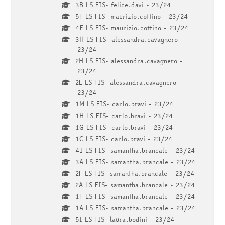
3B LS FIS- felice.davi - 23/24
5F LS FIS- maurizio.cottino - 23/24
4F LS FIS- maurizio.cottino - 23/24
3H LS FIS- alessandra.cavagnero -
23/24
2H LS FIS- alessandra.cavagnero -
23/24
2E LS FIS- alessandra.cavagnero -
23/24
1M LS FIS- carlo.bravi - 23/24
1H LS FIS- carlo.bravi - 23/24
1G LS FIS- carlo.bravi - 23/24
1C LS FIS- carlo.bravi - 23/24
4I LS FIS- samantha.brancale - 23/24
3A LS FIS- samantha.brancale - 23/24
2F LS FIS- samantha.brancale - 23/24
2A LS FIS- samantha.brancale - 23/24
1F LS FIS- samantha.brancale - 23/24
1A LS FIS- samantha.brancale - 23/24
5I LS FIS- laura.bodini - 23/24