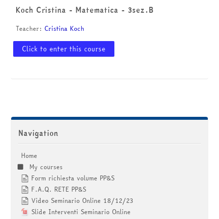
courses
Submit
Koch Cristina - Matematica - 3sez.B
Teacher:
Cristina Koch
Click to enter this course
Skip Navigation
Navigation
Home
My courses
Form richiesta volume PP&S
F.A.Q. RETE PP&S
Video Seminario Online 18/12/23
Slide Interventi Seminario Online