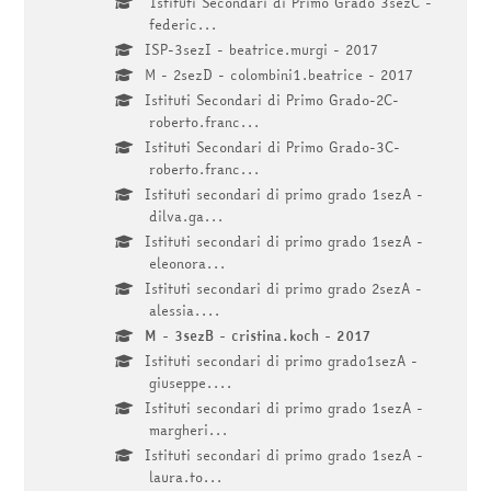
Istituti Secondari di Primo Grado 3sezC -
federic...
ISP-3sezI - beatrice.murgi - 2017
M - 2sezD - colombini1.beatrice - 2017
Istituti Secondari di Primo Grado-2C-
roberto.franc...
Istituti Secondari di Primo Grado-3C-
roberto.franc...
Istituti secondari di primo grado 1sezA -
dilva.ga...
Istituti secondari di primo grado 1sezA -
eleonora...
Istituti secondari di primo grado 2sezA -
alessia....
M - 3sezB - cristina.koch - 2017
Istituti secondari di primo grado1sezA -
giuseppe....
Istituti secondari di primo grado 1sezA -
margheri...
Istituti secondari di primo grado 1sezA -
laura.to...