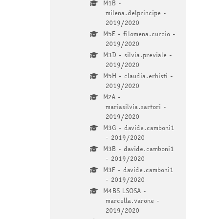
M1B -
milena.delprincipe -
2019/2020
M5E - filomena.curcio -
2019/2020
M3D - silvia.previale -
2019/2020
M5H - claudia.erbisti -
2019/2020
M2A -
mariasilvia.sartori -
2019/2020
M3G - davide.camboni1
- 2019/2020
M3B - davide.camboni1
- 2019/2020
M3F - davide.camboni1
- 2019/2020
M4BS LSOSA -
marcella.varone -
2019/2020