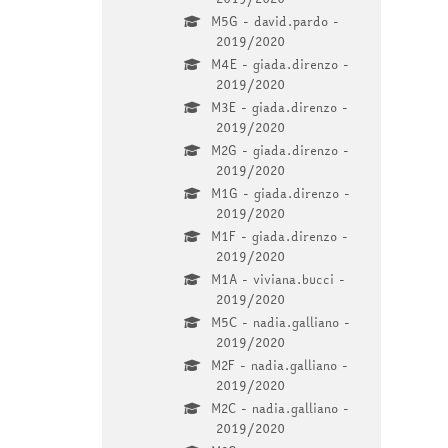
M5G - david.pardo -
2019/2020
M4E - giada.direnzo -
2019/2020
M3E - giada.direnzo -
2019/2020
M2G - giada.direnzo -
2019/2020
M1G - giada.direnzo -
2019/2020
M1F - giada.direnzo -
2019/2020
M1A - viviana.bucci -
2019/2020
M5C - nadia.galliano -
2019/2020
M2F - nadia.galliano -
2019/2020
M2C - nadia.galliano -
2019/2020