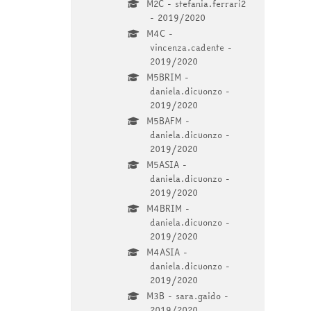
M2C - stefania.ferrari2
- 2019/2020
M4C -
vincenza.cadente -
2019/2020
M5BRIM -
daniela.dicuonzo -
2019/2020
M5BAFM -
daniela.dicuonzo -
2019/2020
M5ASIA -
daniela.dicuonzo -
2019/2020
M4BRIM -
daniela.dicuonzo -
2019/2020
M4ASIA -
daniela.dicuonzo -
2019/2020
M3B - sara.gaido -
2019/2020