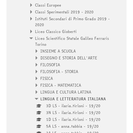
Classi Europee
Classi Sperimentali 2019 - 2020
Istituti Secondari di Primo Grado 2019 -
2020
Liceo Classico Gioberti
Liceo Scientifico Statale Galileo Ferraris
Torino
INSIEME A SCUOLA
DISEGNO E STORIA DELL'ARTE
FILOSOFIA
FILOSOFIA - STORIA
FISICA
FISICA - MATEMATICA
LINGUA E CULTURA LATINA
LINGUA E LETTERATURA ITALIANA
3D LS - ilaria.tirloni - 19/20
3N LS - ilaria.tirloni - 19/20
1D LS - ilaria.tirloni - 19/20
5A LS - anna.tabbia - 19/20
3A LS - anna.tabbia - 19/20