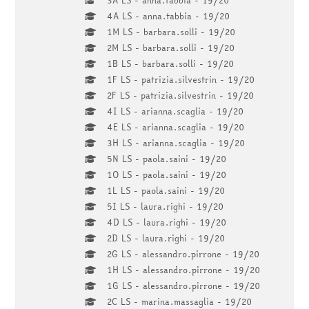
4A LS - anna.tabbia - 19/20
1M LS - barbara.solli - 19/20
2M LS - barbara.solli - 19/20
1B LS - barbara.solli - 19/20
1F LS - patrizia.silvestrin - 19/20
2F LS - patrizia.silvestrin - 19/20
4I LS - arianna.scaglia - 19/20
4E LS - arianna.scaglia - 19/20
3H LS - arianna.scaglia - 19/20
5N LS - paola.saini - 19/20
1O LS - paola.saini - 19/20
1L LS - paola.saini - 19/20
5I LS - laura.righi - 19/20
4D LS - laura.righi - 19/20
2D LS - laura.righi - 19/20
2G LS - alessandro.pirrone - 19/20
1H LS - alessandro.pirrone - 19/20
1G LS - alessandro.pirrone - 19/20
2C LS - marina.massaglia - 19/20