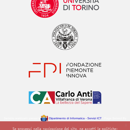
Servizio realizzato presso il
Dipartimento di Informatica - Servizi ICT
- Page Served By
x
Apollo4
Se prosegui nella navigazione del sito, ne accetti le politiche: