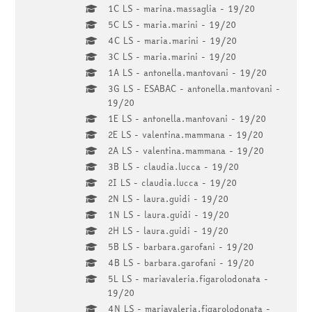
1C LS - marina.massaglia - 19/20
5C LS - maria.marini - 19/20
4C LS - maria.marini - 19/20
3C LS - maria.marini - 19/20
1A LS - antonella.mantovani - 19/20
3G LS - ESABAC - antonella.mantovani -
19/20
1E LS - antonella.mantovani - 19/20
2E LS - valentina.mammana - 19/20
2A LS - valentina.mammana - 19/20
3B LS - claudia.lucca - 19/20
2I LS - claudia.lucca - 19/20
2N LS - laura.guidi - 19/20
1N LS - laura.guidi - 19/20
2H LS - laura.guidi - 19/20
5B LS - barbara.garofani - 19/20
4B LS - barbara.garofani - 19/20
5L LS - mariavaleria.figarolodonata -
19/20
4N LS - mariavaleria.figarolodonata -