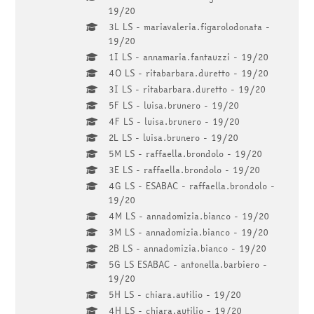
19/20
3L LS - mariavaleria.figarolodonata -
19/20
1I LS - annamaria.fantauzzi - 19/20
4O LS - ritabarbara.duretto - 19/20
3I LS - ritabarbara.duretto - 19/20
5F LS - luisa.brunero - 19/20
4F LS - luisa.brunero - 19/20
2L LS - luisa.brunero - 19/20
5M LS - raffaella.brondolo - 19/20
3E LS - raffaella.brondolo - 19/20
4G LS - ESABAC - raffaella.brondolo -
19/20
4M LS - annadomizia.bianco - 19/20
3M LS - annadomizia.bianco - 19/20
2B LS - annadomizia.bianco - 19/20
5G LS ESABAC - antonella.barbiero -
19/20
5H LS - chiara.autilio - 19/20
4H LS - chiara.autilio - 19/20