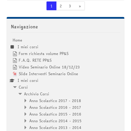
Pagina 1
Pagina 2
Pagina 3
Pagina successiva
1
2
3
»
Salta Navigazione
Navigazione
Home
I miei corsi
Form richiesta volume PP&S
F.A.Q. RETE PP&S
Video Seminario Online 18/12/23
Slide Interventi Seminario Online
I miei corsi
Corsi
Archivio Corsi
Anno Scolastico 2017 - 2018
Anno Scolastico 2016 - 2017
Anno Scolastico 2015 - 2016
Anno Scolastico 2014 - 2015
Anno Scolastico 2013 - 2014