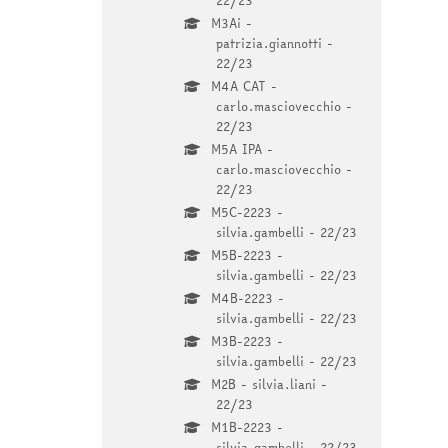
22/23
M3Ai -
patrizia.giannotti -
22/23
M4A CAT -
carlo.masciovecchio -
22/23
M5A IPA -
carlo.masciovecchio -
22/23
M5C-2223 -
silvia.gambelli - 22/23
M5B-2223 -
silvia.gambelli - 22/23
M4B-2223 -
silvia.gambelli - 22/23
M3B-2223 -
silvia.gambelli - 22/23
M2B - silvia.liani -
22/23
M1B-2223 -
silvia.gambelli - 22/23