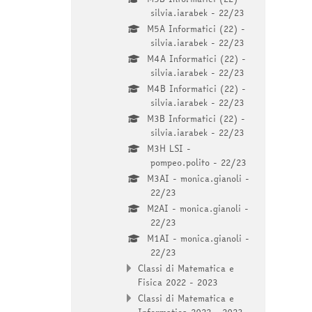
silvia.iarabek - 22/23
M5A Informatici (22) -
silvia.iarabek - 22/23
M4A Informatici (22) -
silvia.iarabek - 22/23
M4B Informatici (22) -
silvia.iarabek - 22/23
M3B Informatici (22) -
silvia.iarabek - 22/23
M3H LSI -
pompeo.polito - 22/23
M3AI - monica.gianoli -
22/23
M2AI - monica.gianoli -
22/23
M1AI - monica.gianoli -
22/23
Classi di Matematica e
Fisica 2022 - 2023
Classi di Matematica e