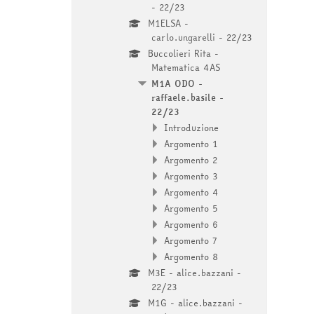
- 22/23
M1ELSA -
carlo.ungarelli - 22/23
Buccolieri Rita -
Matematica 4AS
M1A ODO -
raffaele.basile -
22/23
Introduzione
Argomento 1
Argomento 2
Argomento 3
Argomento 4
Argomento 5
Argomento 6
Argomento 7
Argomento 8
M3E - alice.bazzani -
22/23
M1G - alice.bazzani -