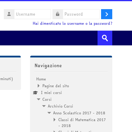
Username
Login
Password
Hai dimenticato lo username o la password?
Cerca
corsi
Invia
Salta Navigazione
Navigazione
 minuti)
Home
Pagine del sito
I miei corsi
Corsi
Archivio Corsi
Anno Scolastico 2017 - 2018
Classi di Matematica 2017
- 2018