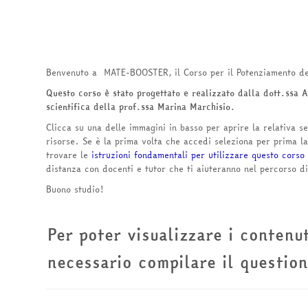
Benvenuto a MATE-BOOSTER, il Corso per il Potenziamento d
Questo corso è stato progettato e realizzato dalla dott.ssa A
scientifica della prof.ssa Marina Marchisio.
Clicca su una delle immagini in basso per aprire la relativa 
risorse. Se è la prima volta che accedi seleziona per prima l
trovare le
istruzioni fondamentali per utilizzare questo corso
distanza con docenti e tutor che ti aiuteranno nel percorso di
Buono studio!
Per poter visualizzare i contenu
necessario compilare il question