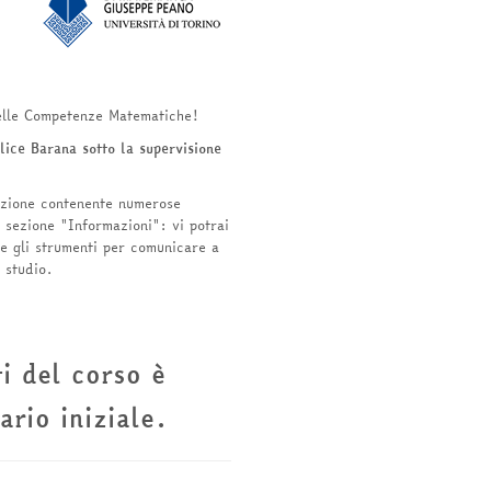
elle Competenze Matematiche!
lice Barana sotto la supervisione
sezione contenente numerose
a sezione "Informazioni": vi potrai
e gli strumenti per comunicare a
 studio.
ti del corso è
ario iniziale.