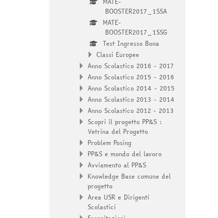
MATE-
BOOSTER2017_1SSA
MATE-
BOOSTER2017_1SSG
Test Ingresso Bona
Classi Europee
Anno Scolastico 2016 - 2017
Anno Scolastico 2015 - 2016
Anno Scolastico 2014 - 2015
Anno Scolastico 2013 - 2014
Anno Scolastico 2012 - 2013
Scopri il progetto PP&S :
Vetrina del Progetto
Problem Posing
PP&S e mondo del lavoro
Avviamento al PP&S
Knowledge Base comune del
progetto
Area USR e Dirigenti
Scolastici