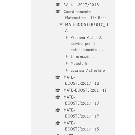
3AL4 - 2017/2018
Coordinamento
Matematica - IIS Bona
MATEBOOSTER2017_1
A
Problem Posing &
Solving per il
potenziamento ...
Informazioni
Modulo 5
Scarica l'attestato
MATE-
BOOSTER2017_1B
MATE-BOOSTER201_1I
MATE-
BOOSTER2017_1J
MATE-
BOOSTER2017_1P
MATE-
BOOSTER2017_1S