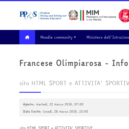
Vai al contenuto principale
Moodle community
Ministero dell'Istruzion
Francese Olimpiarosa - Info
sito HTML SPORT e ATTIVITA' SPORTI
Aperto:
martedì, 22 marzo 2016, 07:00
Data limite:
lunedì, 28 marzo 2016, 23:00
sito HTML SPORT e ATTIVITA' SPORTIVE