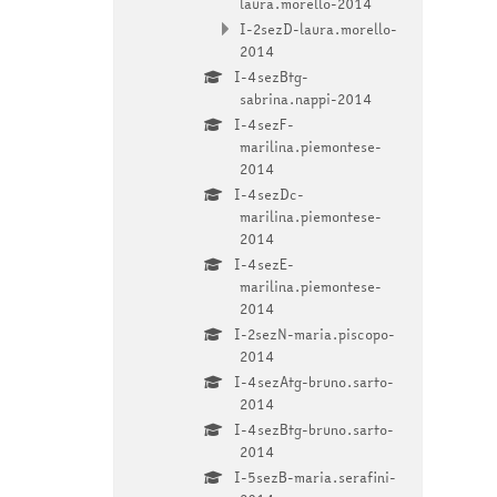
laura.morello-2014
I-2sezD-laura.morello-
2014
I-4sezBtg-
sabrina.nappi-2014
I-4sezF-
marilina.piemontese-
2014
I-4sezDc-
marilina.piemontese-
2014
I-4sezE-
marilina.piemontese-
2014
I-2sezN-maria.piscopo-
2014
I-4sezAtg-bruno.sarto-
2014
I-4sezBtg-bruno.sarto-
2014
I-5sezB-maria.serafini-