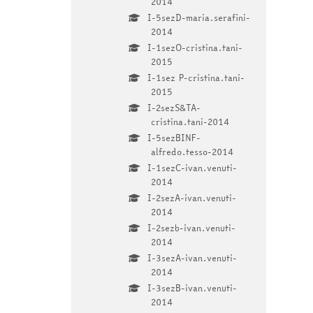
2014
I-5sezD-maria.serafini-
2014
I-1sezO-cristina.tani-
2015
I-1sez P-cristina.tani-
2015
I-2sezS&TA-
cristina.tani-2014
I-5sezBINF-
alfredo.tesso-2014
I-1sezC-ivan.venuti-
2014
I-2sezA-ivan.venuti-
2014
I-2sezb-ivan.venuti-
2014
I-3sezA-ivan.venuti-
2014
I-3sezB-ivan.venuti-
2014