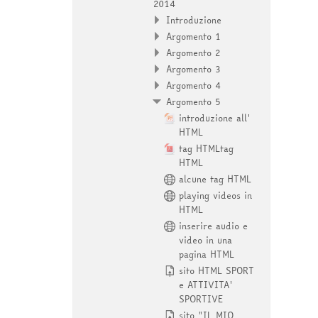
2014
Introduzione
Argomento 1
Argomento 2
Argomento 3
Argomento 4
Argomento 5
introduzione all'
HTML
tag HTMLtag
HTML
alcune tag HTML
playing videos in
HTML
inserire audio e
video in una
pagina HTML
sito HTML SPORT
e ATTIVITA'
SPORTIVE
sito "IL MIO