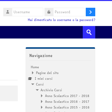
Username
Login
Password
Hai dimenticato lo username o la password?
Cerca
corsi
Invia
Salta Navigazione
Navigazione
Home
Pagine del sito
I miei corsi
Corsi
Archivio Corsi
Anno Scolastico 2017 - 2018
Anno Scolastico 2016 - 2017
Anno Scolastico 2015 - 2016