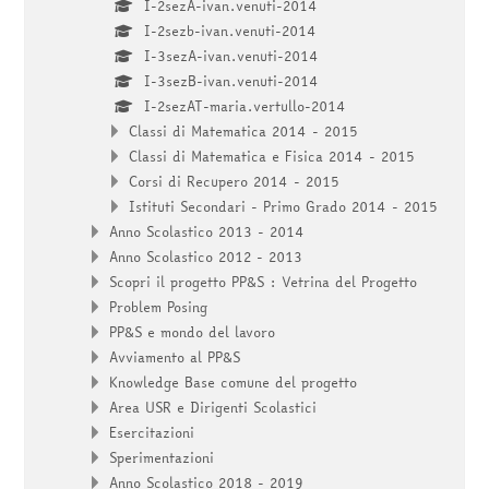
I-2sezA-ivan.venuti-2014
I-2sezb-ivan.venuti-2014
I-3sezA-ivan.venuti-2014
I-3sezB-ivan.venuti-2014
I-2sezAT-maria.vertullo-2014
Classi di Matematica 2014 - 2015
Classi di Matematica e Fisica 2014 - 2015
Corsi di Recupero 2014 - 2015
Istituti Secondari - Primo Grado 2014 - 2015
Anno Scolastico 2013 - 2014
Anno Scolastico 2012 - 2013
Scopri il progetto PP&S : Vetrina del Progetto
Problem Posing
PP&S e mondo del lavoro
Avviamento al PP&S
Knowledge Base comune del progetto
Area USR e Dirigenti Scolastici
Esercitazioni
Sperimentazioni
Anno Scolastico 2018 - 2019