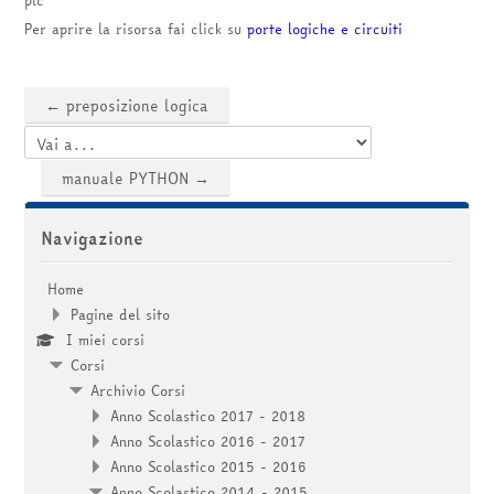
corsi
Invia
Per aprire la risorsa fai click su
porte logiche e circuiti
← preposizione logica
Vai a...
manuale PYTHON →
Salta Navigazione
Navigazione
Home
Pagine del sito
I miei corsi
Corsi
Archivio Corsi
Anno Scolastico 2017 - 2018
Anno Scolastico 2016 - 2017
Anno Scolastico 2015 - 2016
Anno Scolastico 2014 - 2015