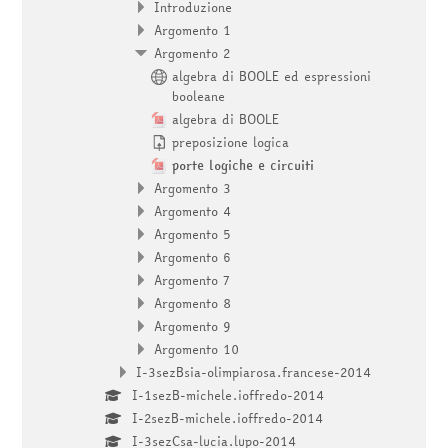
Introduzione
Argomento 1
Argomento 2
algebra di BOOLE ed espressioni
booleane
algebra di BOOLE
preposizione logica
porte logiche e circuiti
Argomento 3
Argomento 4
Argomento 5
Argomento 6
Argomento 7
Argomento 8
Argomento 9
Argomento 10
I-3sezBsia-olimpiarosa.francese-2014
I-1sezB-michele.ioffredo-2014
I-2sezB-michele.ioffredo-2014
I-3sezCsa-lucia.lupo-2014