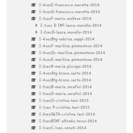
I-4sezE-francesco.marotta-2014
I-4sezG-francesco.marotta-2014
I-3sezF-mario.molfese-2014
I-1sez D INF-laura.morello-2014
I-2sezD-laura.morello-2014
I-4sezBtg-sabrina.nappi-2014
I-4sezF-marilina.piemontese-2014
I-4sezDc-marilina.piemontese-2014
I-4sezE-marilina.piemontese-2014
I-2sezN-maria.piscopo-2014
I-4sezAtg-bruno.sarto-2014
I-4sezBtg-bruno.sarto-2014
I-5sezB-maria.serafini-2014
I-5sezD-maria.serafini-2014
I-1sezO-cristina.tani-2015
I-1sez P-cristina.tani-2015
I-2sezS&TA-cristina.tani-2014
I-5sezBINF-alfredo.tesso-2014
I-1sezC-ivan.venuti-2014