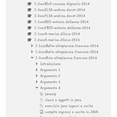
I-2sezBInf-rossana.dignazio-2014
I-3sezELSA-andrea.decet-2014
I-3sezFLSA-andrea.decet-2014
I-1sezBIO-antonio.dellanna-2014
I-1sezFBIO-antonio.dellanna-2014
I-1sezA-marisa.diluca-2014
I-2sezA-marisa.diluca-2014
I-1sezBafm-olimpiarosa.francese-2014
I-2sezBafm-olimpiarosa.francese-2014
I-3sezBsia-olimpiarosa.francese-2014
Introduzione
Argomento 1
Argomento 2
Argomento 3
Argomento 4
javazip
classi e oggetti in java
esercizio java ingessi e uscite
compito ingressi e uscite in JAVA