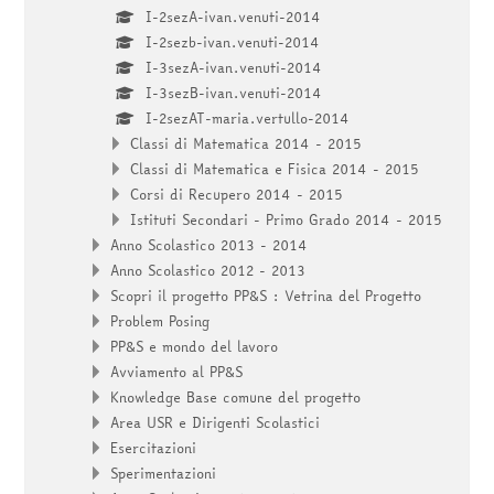
I-2sezA-ivan.venuti-2014
I-2sezb-ivan.venuti-2014
I-3sezA-ivan.venuti-2014
I-3sezB-ivan.venuti-2014
I-2sezAT-maria.vertullo-2014
Classi di Matematica 2014 - 2015
Classi di Matematica e Fisica 2014 - 2015
Corsi di Recupero 2014 - 2015
Istituti Secondari - Primo Grado 2014 - 2015
Anno Scolastico 2013 - 2014
Anno Scolastico 2012 - 2013
Scopri il progetto PP&S : Vetrina del Progetto
Problem Posing
PP&S e mondo del lavoro
Avviamento al PP&S
Knowledge Base comune del progetto
Area USR e Dirigenti Scolastici
Esercitazioni
Sperimentazioni