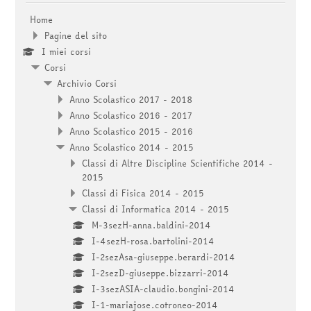
Home
Pagine del sito
I miei corsi
Corsi
Archivio Corsi
Anno Scolastico 2017 - 2018
Anno Scolastico 2016 - 2017
Anno Scolastico 2015 - 2016
Anno Scolastico 2014 - 2015
Classi di Altre Discipline Scientifiche 2014 -
2015
Classi di Fisica 2014 - 2015
Classi di Informatica 2014 - 2015
M-3sezH-anna.baldini-2014
I-4sezH-rosa.bartolini-2014
I-2sezAsa-giuseppe.berardi-2014
I-2sezD-giuseppe.bizzarri-2014
I-3sezASIA-claudio.bongini-2014
I-1-mariajose.cotroneo-2014